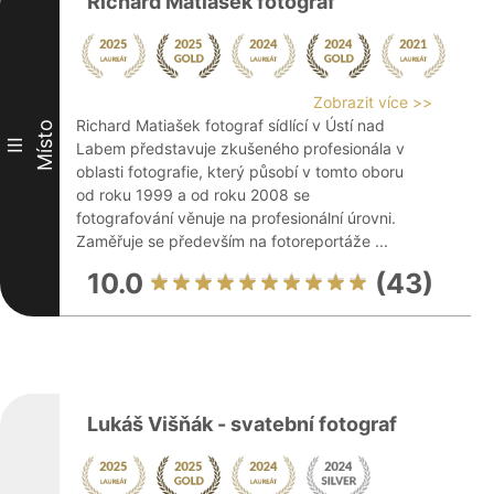
Richard Matiašek fotograf
Zobrazit více >>
Richard Matiašek fotograf sídlící v Ústí nad
Místo
III
Labem představuje zkušeného profesionála v
oblasti fotografie, který působí v tomto oboru
od roku 1999 a od roku 2008 se
fotografování věnuje na profesionální úrovni.
Zaměřuje se především na fotoreportáže ...
10.0
(43)
Lukáš Višňák - svatební fotograf