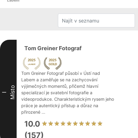
Labem
Tom Greiner Fotograf
Tom Greiner Fotograf působí v Ústí nad
Labem a zaměřuje se na zachycování
výjimečných momentů, přičemž hlavní
Místo
specializací je svatební fotografie a
I
videoprodukce. Charakteristickým rysem jeho
práce je autentický přístup a důraz na
přirozené ...
10.0
(157)