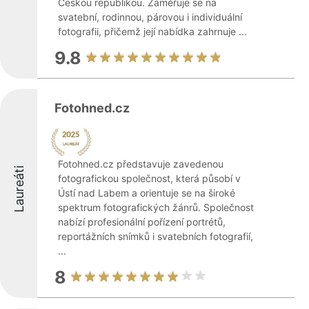
Českou republikou. Zaměřuje se na
svatební, rodinnou, párovou i individuální
fotografii, přičemž její nabídka zahrnuje ...
9.8
Fotohned.cz
Fotohned.cz představuje zavedenou
Laureáti
fotografickou společnost, která působí v
Ústí nad Labem a orientuje se na široké
spektrum fotografických žánrů. Společnost
nabízí profesionální pořízení portrétů,
reportážních snímků i svatebních fotografií,
...
8