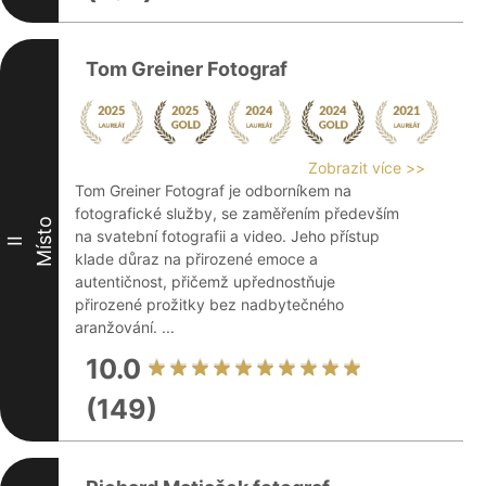
Tom Greiner Fotograf
Zobrazit více >>
Tom Greiner Fotograf je odborníkem na
fotografické služby, se zaměřením především
Místo
na svatební fotografii a video. Jeho přístup
II
klade důraz na přirozené emoce a
autentičnost, přičemž upřednostňuje
přirozené prožitky bez nadbytečného
aranžování. ...
10.0
(149)