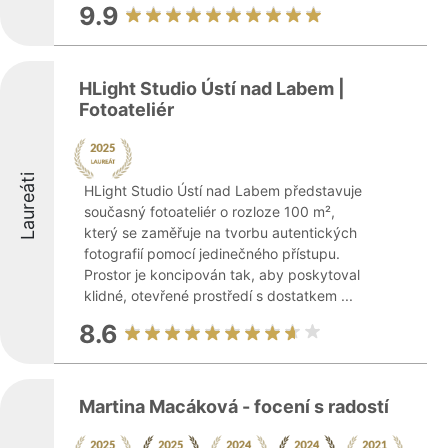
9.9
HLight Studio Ústí nad Labem |
Fotoateliér
Laureáti
HLight Studio Ústí nad Labem představuje
současný fotoateliér o rozloze 100 m²,
který se zaměřuje na tvorbu autentických
fotografií pomocí jedinečného přístupu.
Prostor je koncipován tak, aby poskytoval
klidné, otevřené prostředí s dostatkem ...
8.6
Martina Macáková - focení s radostí