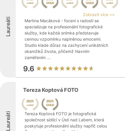
Zobrazit více >>
Laureáti
Martina Macáková - focení s radostí se
specializuje na profesionální fotografické
služby, kde každá snímka představuje
cennou vzpomínku naplněnou emocemi.
Studio klade důraz na zachycení unikátních
okamžiků života, přičemž hlavním
zaměřením ...
9.6
Tereza Koptová FOTO
Laureáti
Tereza Koptová FOTO je fotografická
společnost sídlící v Ústí nad Labem, která
poskytuje profesionální služby napříč celou