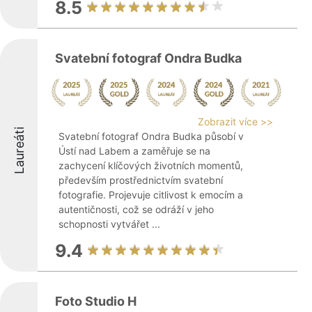
8.5
Svatební fotograf Ondra Budka
Zobrazit více >>
Laureáti
Svatební fotograf Ondra Budka působí v
Ústí nad Labem a zaměřuje se na
zachycení klíčových životních momentů,
především prostřednictvím svatební
fotografie. Projevuje citlivost k emocím a
autentičnosti, což se odráží v jeho
schopnosti vytvářet ...
9.4
Foto Studio H