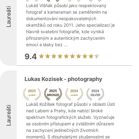
Lukáš Višňák působí jako respektovaný
Laureáti
fotograf a kameraman se zaměřením na
dokumentování neopakovatelných
okamžiků od roku 2011. Jeho specializací je
hlavně svatební fotografie, kde vyniká
přirozeným a autentickým zachycením
emocí a lásky bez ...
9.4
Lukas Kozisek - photography
Lukáš Kožíšek fotograf působí v oblasti Ústí
Laureáti
nad Labem a Prahy, kde nabízí široké
spektrum fotografických služeb. Vyznačuje
se osobním přístupem a zvláštním důrazem
na zachycení jedinečných životních
momentů. S dlouholetými zkušenostmi se