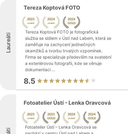
Tereza Koptová FOTO
Tereza Koptová FOTO je fotografická
Laureáti
služba se sídlem v Ústí nad Labem, která se
zaměřuje na zachycení jedinečných
okamžiků a tvorbu trvalých vzpomínek.
Firma se specializuje především na svatební
a exteriérovou fotografii, kde se věnuje
dokumentaci ...
8.5
Fotoatelier Ústí - Lenka Oravcová
Fotoatelier Ústí – Lenka Oravcová se
nachází v centru Ústí nad Labem a