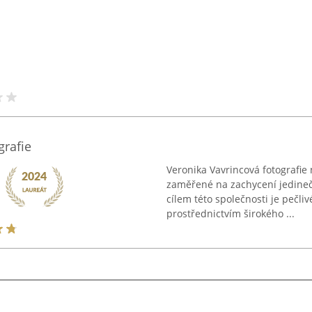
grafie
Veronika Vavrincová fotografie 
zaměřené na zachycení jedineč
cílem této společnosti je pečli
prostřednictvím širokého ...