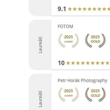
9.1
FOTOM
Laureáti
10
Petr Horák Photography
Laureáti