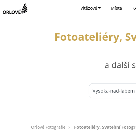
Vítězové
Místa
K
Fotoateliéry, S
a další
Orlové Fotografie
Fotoateliéry, Svatební Fotog