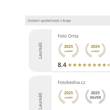
Ostatní společnosti z kraje
Foto Orita
Laureáti
8.4
Fotobedna.cz
Laureáti