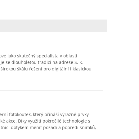
ové jako skutečný specialista v oblasti
je se dlouholetou tradicí na adrese S. K.
rokou škálu řešení pro digitální i klasickou
ní fotokoutek, který přináší výrazné prvky
é akce. Díky využití pokročilé technologie s
tníci dotykem měnit pozadí a popředí snímků,