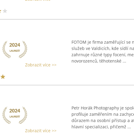
FOTOM je firma zaměřující se n
služeb ve Valdicích, kde sídlí 
zahrnuje různé typy focení, mez
novorozenců, těhotenské ...
Zobrazit více >>
Petr Horák Photography je spole
profiluje zaměřením na zachyc
důrazem na osobní přístup a at
hlavní specializaci, přičemž ...
Zobrazit více >>