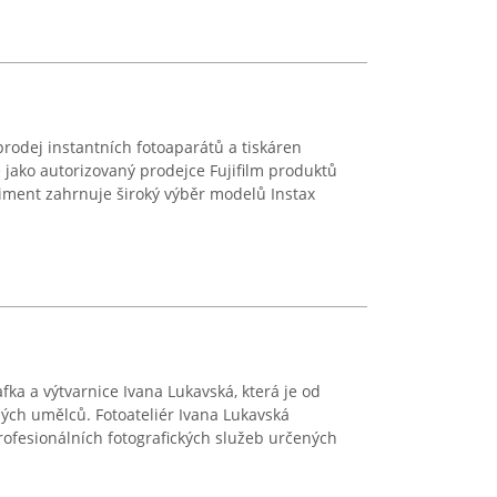
prodej instantních fotoaparátů a tiskáren
e jako autorizovaný prodejce Fujifilm produktů
iment zahrnuje široký výběr modelů Instax
fka a výtvarnice Ivana Lukavská, která je od
ých umělců. Fotoateliér Ivana Lukavská
ofesionálních fotografických služeb určených