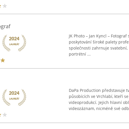
ograf
JK Photo – Jan Kyncl – Fotograf 
poskytování široké palety profe
společnosti zahrnuje svatební, 
portrétní ...
DaPa Production představuje t
působících ve Vrchlabí, kteří se
videoprodukcí. Jejich hlavní obl
videozáznam, nicméně své odbo