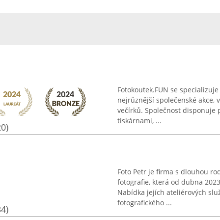
Fotokoutek.FUN se specializuje
nejrůznější společenské akce, v
večírků. Společnost disponuje 
tiskárnami, ...
20)
Foto Petr je firma s dlouhou ro
fotografie, která od dubna 202
Nabídka jejích ateliérových slu
fotografického ...
34)