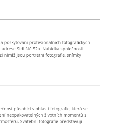
a poskytování profesionálních fotografických
na adrese Sídliště 52a. Nabídka společnosti
i nimiž jsou portrétní fotografie, snímky
čnost působící v oblasti fotografie, která se
ení neopakovatelných životních momentů s
mosféru. Svatební fotografie představují