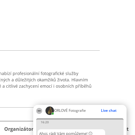
nabízí profesionální fotografické služby
ných a důležitých okamžiků života. Hlavním
vé a citlivé zachycení emocí i osobních příběhů
ORLOVÉ Fotografie
Live chat
16:20
Organizátor hlasování
Plebiscyt
Kontakt
Ahoj, rádi Vám pomůžeme! 🙂