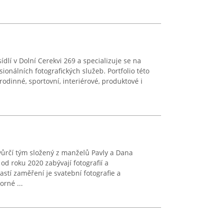
sídlí v Dolní Cerekvi 269 a specializuje se na
sionálních fotografických služeb. Portfolio této
rodinné, sportovní, interiérové, produktové i
vůrčí tým složený z manželů Pavly a Dana
 od roku 2020 zabývají fotografií a
astí zaměření je svatební fotografie a
rné ...