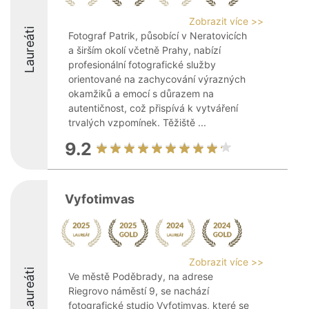
Zobrazit více >>
Laureáti
Fotograf Patrik, působící v Neratovicích
a širším okolí včetně Prahy, nabízí
profesionální fotografické služby
orientované na zachycování výrazných
okamžiků a emocí s důrazem na
autentičnost, což přispívá k vytváření
trvalých vzpomínek. Těžiště ...
9.2
Vyfotimvas
Zobrazit více >>
Laureáti
Ve městě Poděbrady, na adrese
Riegrovo náměstí 9, se nachází
fotografické studio Vyfotimvas, které se