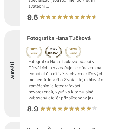
specializací jsou rodinné, portrétní i
svatební ...
9.6
Fotografka Hana Tučková
Fotografka Hana Tučková působí v
Laureáti
Dřevčicích a vyznačuje se důrazem na
empatické a citlivé zachycení klíčových
momentů lidského života. Jejím hlavním
zaměřením je fotografování
novorozenců, využívá k tomu plně
vybavený ateliér přizpůsobený jak ...
8.9