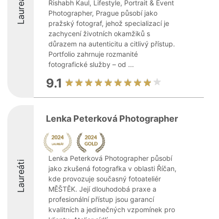
Laureáti
Rishabh Kaul, Lifestyle, Portrait & Event
Photographer, Prague působí jako
pražský fotograf, jehož specializací je
zachycení životních okamžiků s
důrazem na autenticitu a citlivý přístup.
Portfolio zahrnuje rozmanité
fotografické služby – od ...
9.1
Lenka Peterková Photographer
Lenka Peterková Photographer působí
Laureáti
jako zkušená fotografka v oblasti Říčan,
kde provozuje současný fotoateliér
MĚŠTĚK. Její dlouhodobá praxe a
profesionální přístup jsou garancí
kvalitních a jedinečných vzpomínek pro