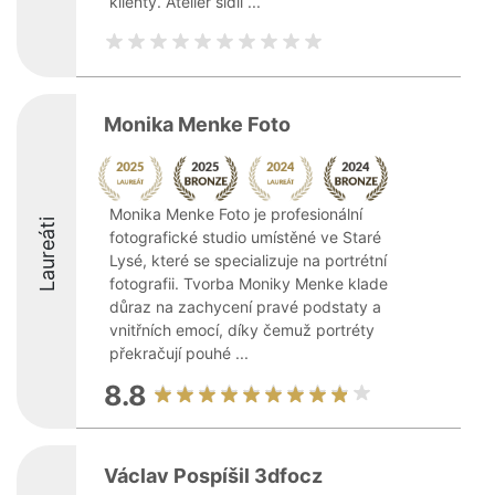
klienty. Atelier sídlí ...
Monika Menke Foto
Monika Menke Foto je profesionální
Laureáti
fotografické studio umístěné ve Staré
Lysé, které se specializuje na portrétní
fotografii. Tvorba Moniky Menke klade
důraz na zachycení pravé podstaty a
vnitřních emocí, díky čemuž portréty
překračují pouhé ...
8.8
Václav Pospíšil 3dfocz