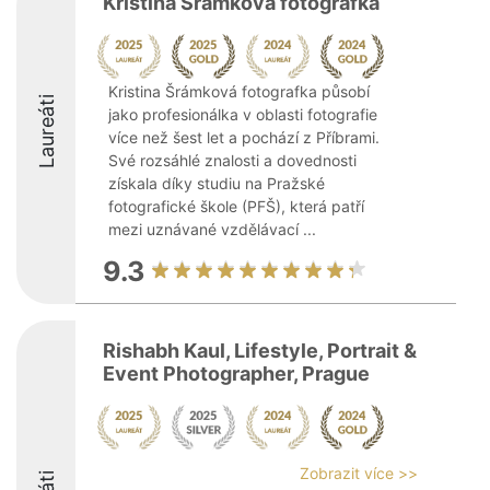
Kristina Šrámková fotografka
Kristina Šrámková fotografka působí
Laureáti
jako profesionálka v oblasti fotografie
více než šest let a pochází z Příbrami.
Své rozsáhlé znalosti a dovednosti
získala díky studiu na Pražské
fotografické škole (PFŠ), která patří
mezi uznávané vzdělávací ...
9.3
Rishabh Kaul, Lifestyle, Portrait &
Event Photographer, Prague
Zobrazit více >>