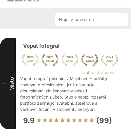
Mnichovo Hradiště
Vopat fotograf
Zobrazit více >>
Vopat fotograf působící v Mnichově Hradišti je
Místo
známým profesionálem, jenž disponuje
I
dlouholetými zkušenostmi v oblasti
fotografických služeb. Studio nabízí rozsáhlé
portfolio zahrnující svatební, ateliérové a
venkovní focení. V sortimentu nechybí ...
9.9
(99)