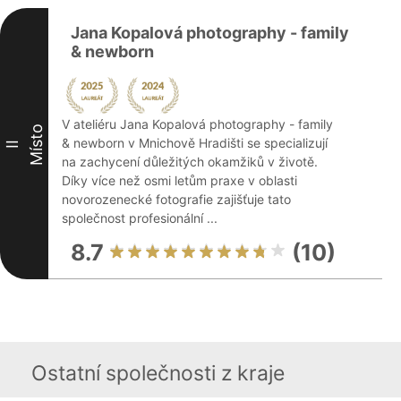
Jana Kopalová photography - family
& newborn
V ateliéru Jana Kopalová photography - family
Místo
& newborn v Mnichově Hradišti se specializují
II
na zachycení důležitých okamžiků v životě.
Díky více než osmi letům praxe v oblasti
novorozenecké fotografie zajišťuje tato
společnost profesionální ...
8.7
(10)
Ostatní společnosti z kraje