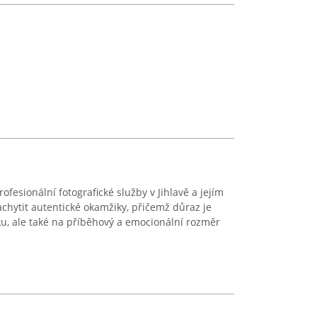
fesionální fotografické služby v Jihlavě a jejím
zachytit autentické okamžiky, přičemž důraz je
ku, ale také na příběhový a emocionální rozměr