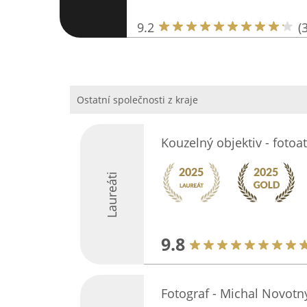
9.2
(
Ostatní společnosti z kraje
Kouzelný objektiv - fotoat
Laureáti
9.8
Fotograf - Michal Novotn