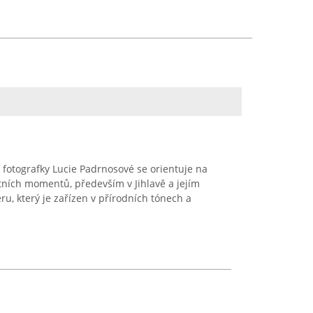
fotografky Lucie Padrnosové se orientuje na
tních momentů, především v Jihlavě a jejím
éru, který je zařízen v přírodních tónech a