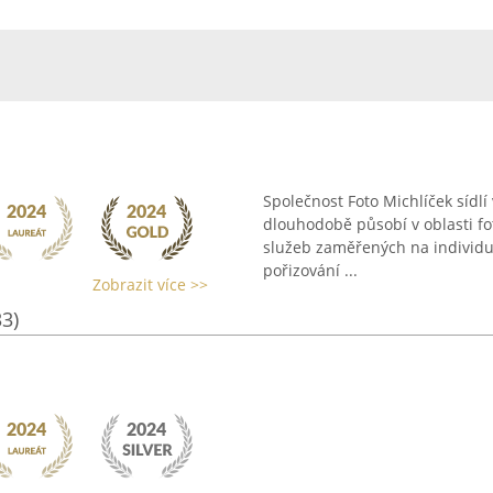
Společnost Foto Michlíček sídl
dlouhodobě působí v oblasti fot
služeb zaměřených na individuá
pořizování ...
Zobrazit více >>
33)