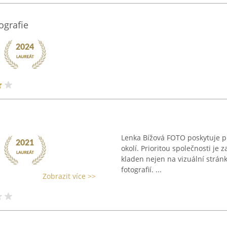
ografie
Lenka Bížová FOTO poskytuje pro
okolí. Prioritou společnosti je 
kladen nejen na vizuální strán
fotografií. ...
Zobrazit více >>