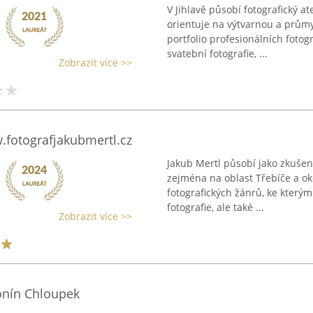
V Jihlavě působí fotografický 
orientuje na výtvarnou a průmys
portfolio profesionálních fotog
svatební fotografie, ...
Zobrazit více >>
.fotografjakubmertl.cz
Jakub Mertl působí jako zkušen
zejména na oblast Třebíče a oko
fotografických žánrů, ke kterým
fotografie, ale také ...
Zobrazit více >>
tonín Chloupek