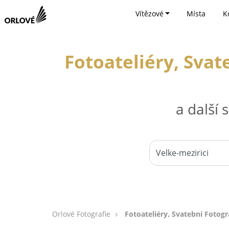
Vítězové
Místa
K
Fotoateliéry, Svat
a další
Orlové Fotografie
Fotoateliéry, Svatební Fotogr