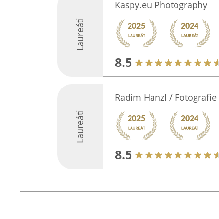
Kaspy.eu Photography
Laureáti
8.5
Radim Hanzl / Fotografie
Laureáti
8.5