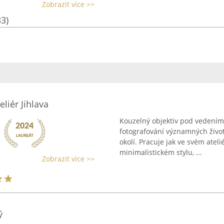
Zobrazit více >>
33)
eliér Jihlava
Kouzelný objektiv pod vedením 
fotografování významných živo
okolí. Pracuje jak ve svém ateli
minimalistickém stylu, ...
Zobrazit více >>
ý