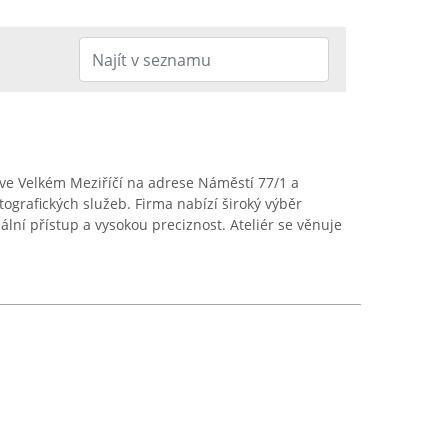
í ve Velkém Meziříčí na adrese Náměstí 77/1 a
ografických služeb. Firma nabízí široký výběr
lní přístup a vysokou preciznost. Ateliér se věnuje