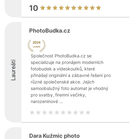
10
PhotoBudka.cz
Společnost PhotoBudka.cz se
Laureáti
specializuje na pronájem moderních
fotobudek a videokoutků, které
přinášejí originální a zábavné řešení pro
různé společenské akce. Jejich
samoobslužný foto automat je vhodný
pro svatby, firemní večírky,
narozeninové ...
Dara Kuźmic photo