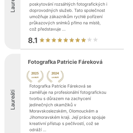
Laureáti
poskytování rozsáhlých fotografických i
doprovodných služeb. Tato společnost
umožňuje zákazníkům rychlé pořízení
průkazových snímků přímo na místě,
což představuje ...
8.1
Fotografka Patricie Fáreková
Fotografka Patricie Fáreková se
Laureáti
zaměřuje na profesionální fotografickou
tvorbu s důrazem na zachycení
jedinečných okamžiků v
Moravskoslezském, Olomouckém a
Jihomoravském kraji. Její práce spojuje
kreativní přístup s pečlivostí, což se
odráží ...