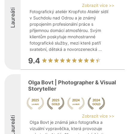
Zobrazit více >>
Laureáti
Fotografický ateliér KropFoto Ateliér sídlí
v Suchdolu nad Odrou a je známý
propojením profesionální práce s
příjemnou domácí atmosférou. Svým
klientům poskytuje mnohostranné
fotografické služby, mezi které patří
svatební, dětská a novorozenecká ...
9.4
Olga Bovt | Photographer & Visual
Storyteller
Zobrazit více >>
Laureáti
Olga Bovt je známá jako fotografka a
vizuální vypravěčka, která provozuje