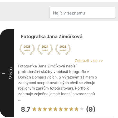
Fotografka Jana Zimčíková
Zobrazit více >>
Fotografka Jana Zimčíková nabízí
Místo
profesionální služby v oblasti fotografie v
I
Dolních Domaslavicích. S výrazným zájmem o
zachycení neopakovatelných chvil se věnuje
rozličným žánrům fotografování. Portfolio
zahrnuje zejména jemné focení novorozenců
...
8.7
(9)