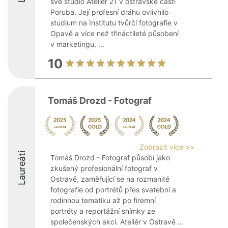
své studio Ateliér 21 v ostravské části
Poruba. Její profesní dráhu ovlivnilo
studium na Institutu tvůrčí fotografie v
Opavě a více než třináctileté působení
v marketingu, ...
10
Tomáš Drozd - Fotograf
Zobrazit více >>
Laureáti
Tomáš Drozd - Fotograf působí jako
zkušený profesionální fotograf v
Ostravě, zaměřující se na rozmanité
fotografie od portrétů přes svatební a
rodinnou tematiku až po firemní
portréty a reportážní snímky ze
společenských akcí. Ateliér v Ostravě ...