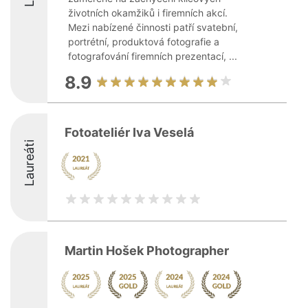
životních okamžiků i firemních akcí.
Mezi nabízené činnosti patří svatební,
portrétní, produktová fotografie a
fotografování firemních prezentací, ...
8.9
Fotoateliér Iva Veselá
Laureáti
Martin Hošek Photographer