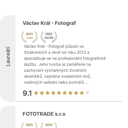
Václav Král - Fotograf
Václav Král - Fotograf působí ve
Laureáti
Strakonicích a okolí od roku 2012 a
specializuje se na profesionální fotografické
služby. Jeho tvorba je zaměřena na
zachycení významných životních
okamžiků, zejména svatebních dnů,
rodinných setkání nebo portrétů ...
9.1
FOTOTRADE s.r.o