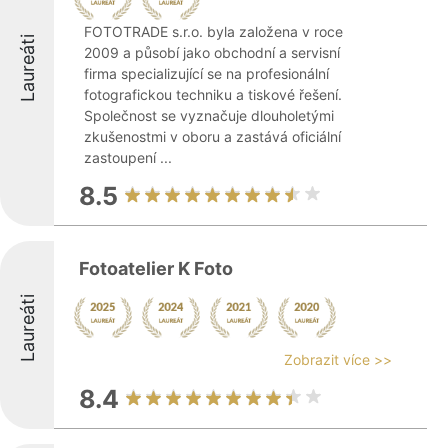
FOTOTRADE s.r.o. byla založena v roce
Laureáti
2009 a působí jako obchodní a servisní
firma specializující se na profesionální
fotografickou techniku a tiskové řešení.
Společnost se vyznačuje dlouholetými
zkušenostmi v oboru a zastává oficiální
zastoupení ...
8.5
Fotoatelier K Foto
Laureáti
Zobrazit více >>
8.4