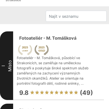
Strakonice
Fotoateliér - M. Tomášková
Fotoateliér - M. Tomášková, působící ve
Místo
Strakonicích, se zaměřuje na uměleckou
I
fotografii a poskytuje široké spektrum služeb
zaměřených na zachycení významných
životních okamžiků. Atelier se orientuje na
portrétní fotografii dětí, rodinné snímky, ...
9.8
(49)