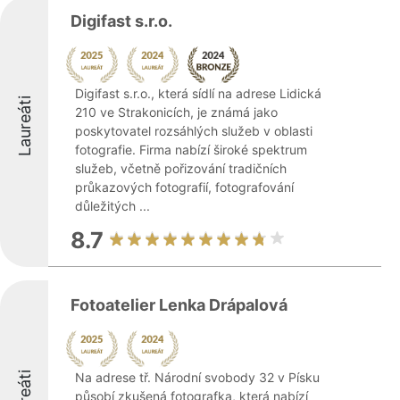
Digifast s.r.o.
Digifast s.r.o., která sídlí na adrese Lidická
Laureáti
210 ve Strakonicích, je známá jako
poskytovatel rozsáhlých služeb v oblasti
fotografie. Firma nabízí široké spektrum
služeb, včetně pořizování tradičních
průkazových fotografií, fotografování
důležitých ...
8.7
Fotoatelier Lenka Drápalová
Na adrese tř. Národní svobody 32 v Písku
působí zkušená fotografka, která nabízí