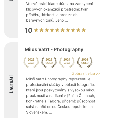
Ve své práci klade důraz na zachycení
klíčových okamžiků prostřednictvím
příběhu, lidskosti a precizních
barevných tónů. Jeho ...
10
Milos Vatrt - Photography
Zobrazit více >>
Laureáti
Miloš Vatrt Photography reprezentuje
profesionální služby v oblasti fotografie,
které jsou poskytovány s vysokou mírou
preciznosti a nadšení v jižních Čechách,
konkrétně z Tábora, přičemž působnost
sahá napříč celou Českou republikou a
Slovenskem. ...