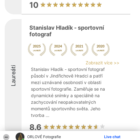
10
Stanislav Hladík - sportovní
fotograf
Zobrazit více >>
Laureáti
Stanislav Hladík - sportovní fotograf
působí v Jindřichově Hradci a patří
mezi uznávané osobnosti v oblasti
sportovní fotografie. Zaměřuje se na
dynamické snímky a speciálně na
zachycování neopakovatelných
momentů sportovního světa. Jeho
tvorba ...
8.6
ORLOVÉ Fotografie
Live chat