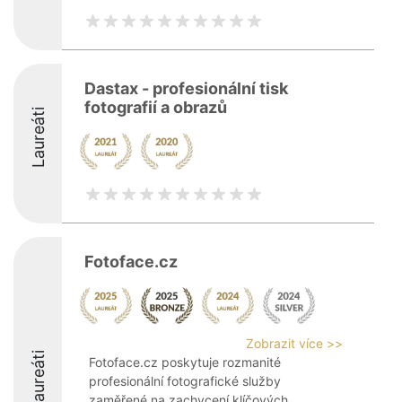
Dastax - profesionální tisk
fotografií a obrazů
Laureáti
Fotoface.cz
Zobrazit více >>
Laureáti
Fotoface.cz poskytuje rozmanité
profesionální fotografické služby
zaměřené na zachycení klíčových