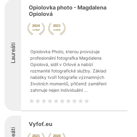
Opiolovka photo - Magdalena
Opiolová
Laureáti
Opiolovka Photo, kterou provozuje
profesionální fotografka Magdalena
Opiolová, sídlí v Orlové a nabízí
rozmanité fotografické služby. Základ
nabídky tvoří fotografie významných
životních momentů, přičemž zaměření
zahrnuje nejen individuální ...
Vyfoť.eu