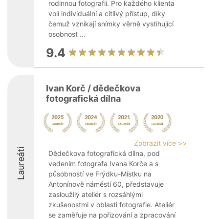
rodinnou fotografii. Pro každého klienta
volí individuální a citlivý přístup, díky
čemuž vznikají snímky věrně vystihující
osobnost ...
9.4
Ivan Korč / dědečkova
fotografická dílna
Zobrazit více >>
Laureáti
Dědečkova fotografická dílna, pod
vedením fotografa Ivana Korče a s
působností ve Frýdku-Místku na
Antonínově náměstí 60, představuje
zasloužilý ateliér s rozsáhlými
zkušenostmi v oblasti fotografie. Ateliér
se zaměřuje na pořizování a zpracování