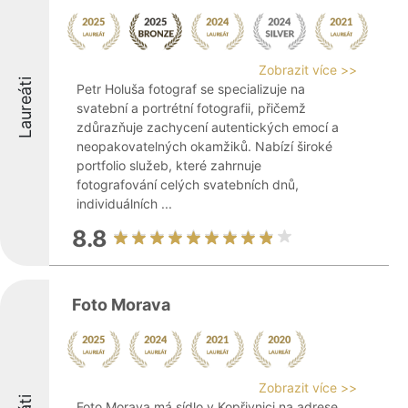
Zobrazit více >>
Laureáti
Petr Holuša fotograf se specializuje na
svatební a portrétní fotografii, přičemž
zdůrazňuje zachycení autentických emocí a
neopakovatelných okamžiků. Nabízí široké
portfolio služeb, které zahrnuje
fotografování celých svatebních dnů,
individuálních ...
8.8
Foto Morava
Zobrazit více >>
Foto Morava má sídlo v Kopřivnici na adrese