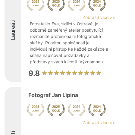
Zobrazit více >>
Laureáti
Fotoateliér Eva, sídlící v Ostravě, je
odborně zaměřený ateliér poskytující
rozmanité profesionální fotografické
služby. Prioritou společnosti je
individuální přístup ke každé zakázce a
snaha naplňovat požadavky a
představy svých klientů. Významnou ...
9.8
Fotograf Jan Lipina
Zobrazit více >>