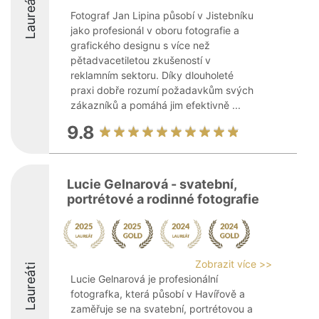
Laureáti
Fotograf Jan Lipina působí v Jistebníku
jako profesionál v oboru fotografie a
grafického designu s více než
pětadvacetiletou zkušeností v
reklamním sektoru. Díky dlouholeté
praxi dobře rozumí požadavkům svých
zákazníků a pomáhá jim efektivně ...
9.8
Lucie Gelnarová - svatební,
portrétové a rodinné fotografie
Zobrazit více >>
Laureáti
Lucie Gelnarová je profesionální
fotografka, která působí v Havířově a
zaměřuje se na svatební, portrétovou a