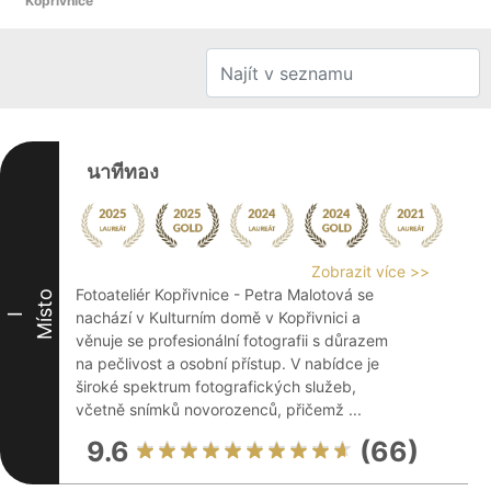
Kopřivnice
นาทีทอง
Zobrazit více >>
Fotoateliér Kopřivnice - Petra Malotová se
Místo
nachází v Kulturním domě v Kopřivnici a
I
věnuje se profesionální fotografii s důrazem
na pečlivost a osobní přístup. V nabídce je
široké spektrum fotografických služeb,
včetně snímků novorozenců, přičemž ...
9.6
(66)