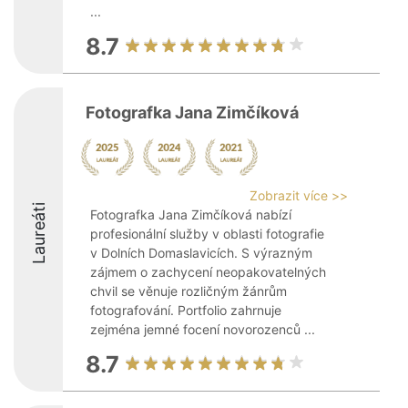
...
8.7
Fotografka Jana Zimčíková
Zobrazit více >>
Laureáti
Fotografka Jana Zimčíková nabízí
profesionální služby v oblasti fotografie
v Dolních Domaslavicích. S výrazným
zájmem o zachycení neopakovatelných
chvil se věnuje rozličným žánrům
fotografování. Portfolio zahrnuje
zejména jemné focení novorozenců ...
8.7