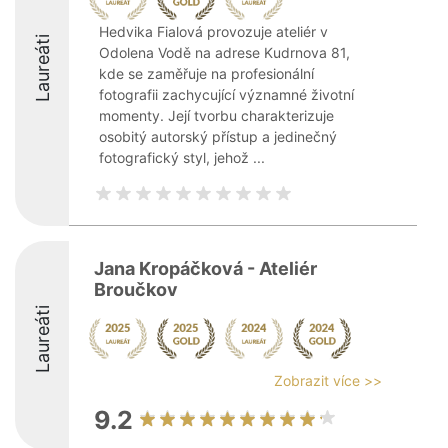
Hedvika Fialová provozuje ateliér v
Laureáti
Odolena Vodě na adrese Kudrnova 81,
kde se zaměřuje na profesionální
fotografii zachycující významné životní
momenty. Její tvorbu charakterizuje
osobitý autorský přístup a jedinečný
fotografický styl, jehož ...
Jana Kropáčková - Ateliér
Broučkov
Laureáti
Zobrazit více >>
9.2