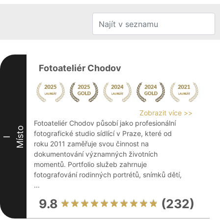
Fotoateliér Chodov
Zobrazit více >>
Fotoateliér Chodov působí jako profesionální
Místo
fotografické studio sídlící v Praze, které od
I
roku 2011 zaměřuje svou činnost na
dokumentování významných životních
momentů. Portfolio služeb zahrnuje
fotografování rodinných portrétů, snímků dětí,
...
9.8
(232)