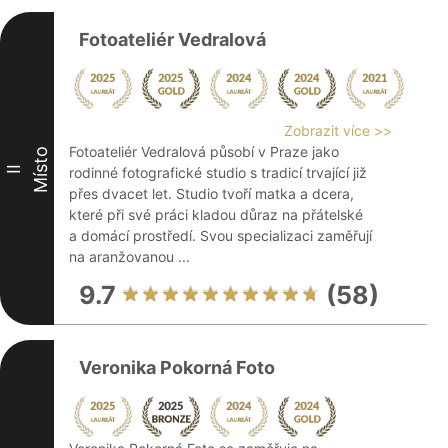
Fotoateliér Vedralová
Zobrazit více >>
Fotoateliér Vedralová působí v Praze jako
Místo
II
rodinné fotografické studio s tradicí trvající již
přes dvacet let. Studio tvoří matka a dcera,
které při své práci kladou důraz na přátelské
a domácí prostředí. Svou specializaci zaměřují
na aranžovanou ...
9.7
(58)
Veronika Pokorná Foto