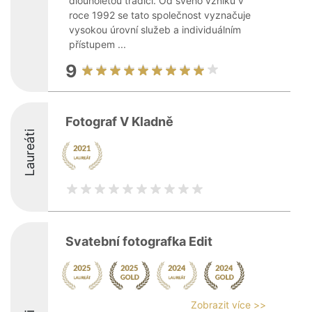
dlouholetou tradicí. Od svého vzniku v
roce 1992 se tato společnost vyznačuje
vysokou úrovní služeb a individuálním
přístupem ...
9
Fotograf V Kladně
Laureáti
Svatební fotografka Edit
Zobrazit více >>