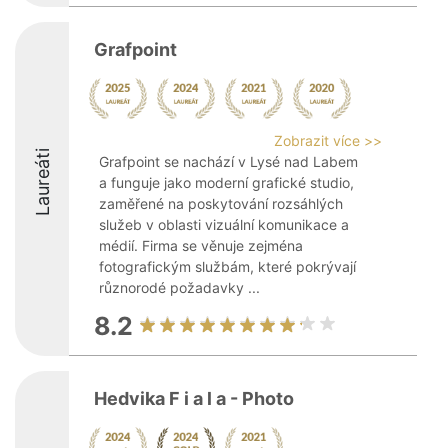
Grafpoint
Zobrazit více >>
Laureáti
Grafpoint se nachází v Lysé nad Labem
a funguje jako moderní grafické studio,
zaměřené na poskytování rozsáhlých
služeb v oblasti vizuální komunikace a
médií. Firma se věnuje zejména
fotografickým službám, které pokrývají
různorodé požadavky ...
8.2
Hedvika F i a l a - Photo