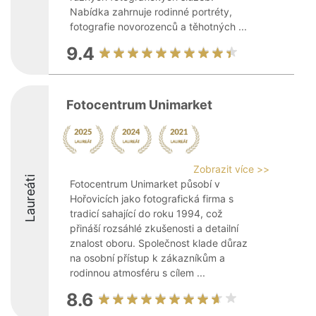
Nabídka zahrnuje rodinné portréty,
fotografie novorozenců a těhotných ...
9.4
Fotocentrum Unimarket
Zobrazit více >>
Laureáti
Fotocentrum Unimarket působí v
Hořovicích jako fotografická firma s
tradicí sahající do roku 1994, což
přináší rozsáhlé zkušenosti a detailní
znalost oboru. Společnost klade důraz
na osobní přístup k zákazníkům a
rodinnou atmosféru s cílem ...
8.6