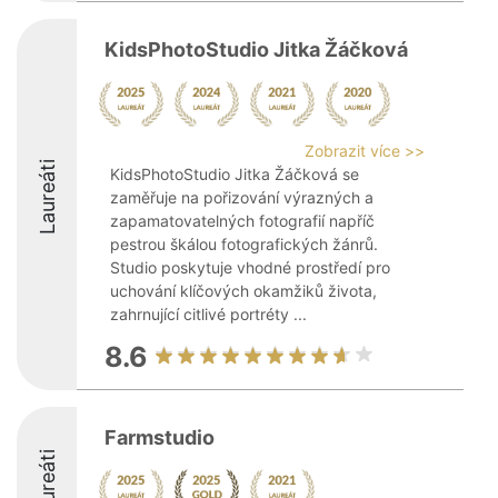
KidsPhotoStudio Jitka Žáčková
Zobrazit více >>
Laureáti
KidsPhotoStudio Jitka Žáčková se
zaměřuje na pořizování výrazných a
zapamatovatelných fotografií napříč
pestrou škálou fotografických žánrů.
Studio poskytuje vhodné prostředí pro
uchování klíčových okamžiků života,
zahrnující citlivé portréty ...
8.6
Farmstudio
Laureáti