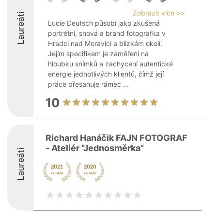
Zobrazit více >>
Laureáti
Lucie Deutsch působí jako zkušená
portrétní, snová a brand fotografka v
Hradci nad Moravicí a blízkém okolí.
Jejím specifikem je zaměření na
hloubku snímků a zachycení autentické
energie jednotlivých klientů, čímž její
práce přesahuje rámec ...
10
Richard Hanáčik FAJN FOTOGRAF
- Ateliér "Jednosměrka"
Laureáti