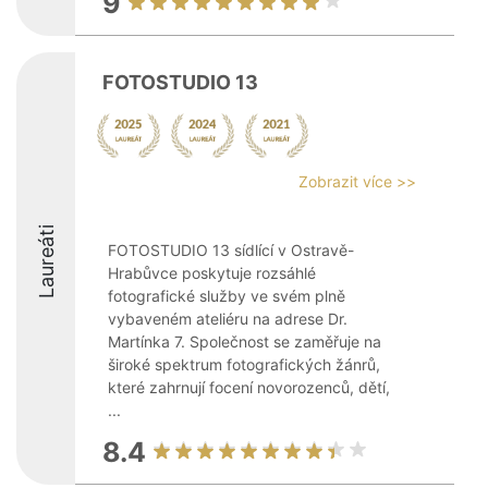
9
FOTOSTUDIO 13
Zobrazit více >>
Laureáti
FOTOSTUDIO 13 sídlící v Ostravě-
Hrabůvce poskytuje rozsáhlé
fotografické služby ve svém plně
vybaveném ateliéru na adrese Dr.
Martínka 7. Společnost se zaměřuje na
široké spektrum fotografických žánrů,
které zahrnují focení novorozenců, dětí,
...
8.4