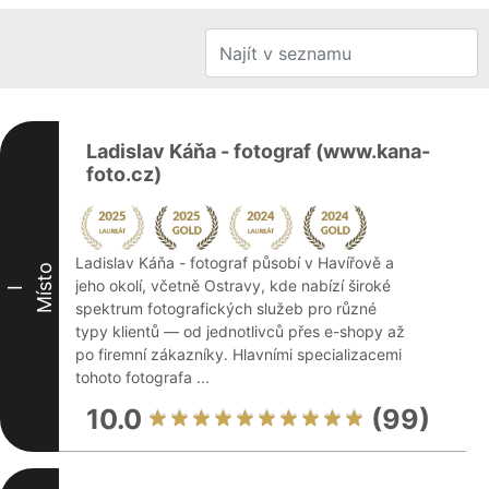
Ladislav Káňa - fotograf (www.kana-
foto.cz)
Ladislav Káňa - fotograf působí v Havířově a
Místo
jeho okolí, včetně Ostravy, kde nabízí široké
I
spektrum fotografických služeb pro různé
typy klientů — od jednotlivců přes e-shopy až
po firemní zákazníky. Hlavními specializacemi
tohoto fotografa ...
10.0
(99)