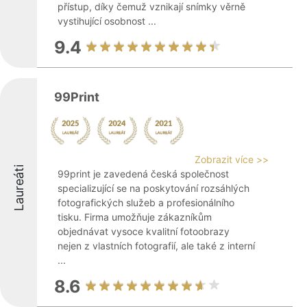
přístup, díky čemuž vznikají snímky věrně
vystihující osobnost ...
9.4
99Print
Zobrazit více >>
Laureáti
99print je zavedená česká společnost
specializující se na poskytování rozsáhlých
fotografických služeb a profesionálního
tisku. Firma umožňuje zákazníkům
objednávat vysoce kvalitní fotoobrazy
nejen z vlastních fotografií, ale také z interní
...
8.6