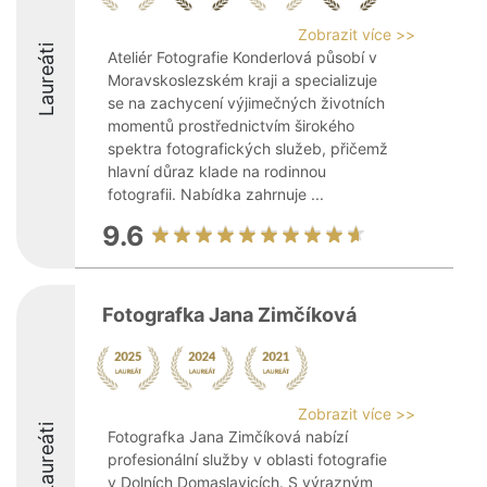
Zobrazit více >>
Laureáti
Ateliér Fotografie Konderlová působí v
Moravskoslezském kraji a specializuje
se na zachycení výjimečných životních
momentů prostřednictvím širokého
spektra fotografických služeb, přičemž
hlavní důraz klade na rodinnou
fotografii. Nabídka zahrnuje ...
9.6
Fotografka Jana Zimčíková
Zobrazit více >>
Laureáti
Fotografka Jana Zimčíková nabízí
profesionální služby v oblasti fotografie
v Dolních Domaslavicích. S výrazným