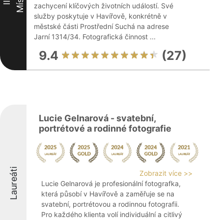
Místo
III
zachycení klíčových životních událostí. Své
služby poskytuje v Havířově, konkrétně v
městské části Prostřední Suchá na adrese
Jarní 1314/34. Fotografická činnost ...
9.4
(27)
Lucie Gelnarová - svatební,
portrétové a rodinné fotografie
Laureáti
Zobrazit více >>
Lucie Gelnarová je profesionální fotografka,
která působí v Havířově a zaměřuje se na
svatební, portrétovou a rodinnou fotografii.
Pro každého klienta volí individuální a citlivý