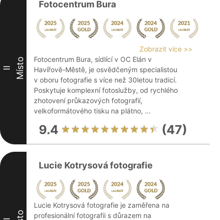
Fotocentrum Bura
Zobrazit více >>
Fotocentrum Bura, sídlící v OC Elán v
Místo
II
Havířově-Městě, je osvědčeným specialistou
v oboru fotografie s více než 30letou tradicí.
Poskytuje komplexní fotoslužby, od rychlého
zhotovení průkazových fotografií,
velkoformátového tisku na plátno, ...
9.4
(47)
Lucie Kotrysová fotografie
Lucie Kotrysová fotografie je zaměřena na
profesionální fotografii s důrazem na