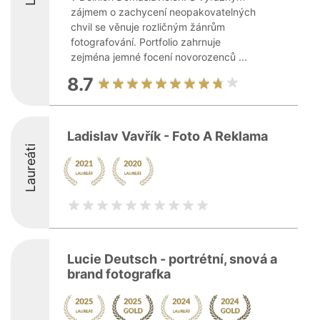
zájmem o zachycení neopakovatelných
chvil se věnuje rozličným žánrům
fotografování. Portfolio zahrnuje
zejména jemné focení novorozenců ...
8.7
Ladislav Vavřík - Foto A Reklama
Laureáti
Lucie Deutsch - portrétní, snová a
brand fotografka