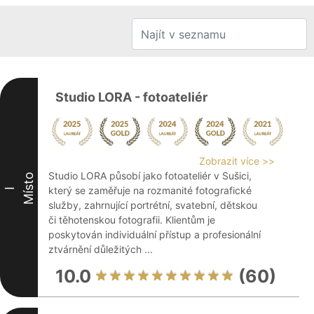
Studio LORA - fotoateliér
Zobrazit více >>
Studio LORA působí jako fotoateliér v Sušici,
Místo
který se zaměřuje na rozmanité fotografické
I
služby, zahrnující portrétní, svatební, dětskou
či těhotenskou fotografii. Klientům je
poskytován individuální přístup a profesionální
ztvárnění důležitých ...
10.0
(60)