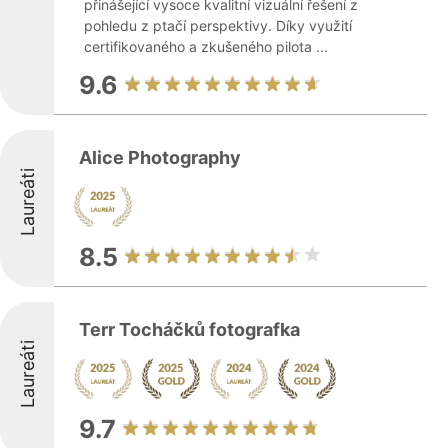
přinášející vysoce kvalitní vizuální řešení z
pohledu z ptačí perspektivy. Díky využití
certifikovaného a zkušeného pilota ...
9.6
Alice Photography
Laureáti
8.5
Terr Tocháčků fotografka
Laureáti
9.7