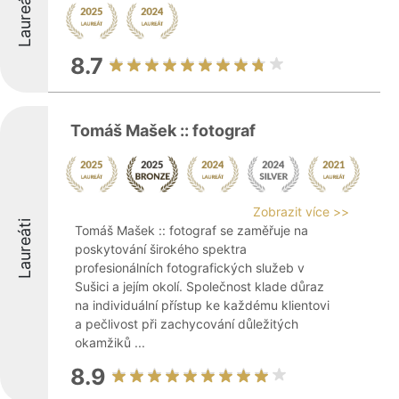
Laureáti
8.7
Tomáš Mašek :: fotograf
Zobrazit více >>
Laureáti
Tomáš Mašek :: fotograf se zaměřuje na
poskytování širokého spektra
profesionálních fotografických služeb v
Sušici a jejím okolí. Společnost klade důraz
na individuální přístup ke každému klientovi
a pečlivost při zachycování důležitých
okamžiků ...
8.9