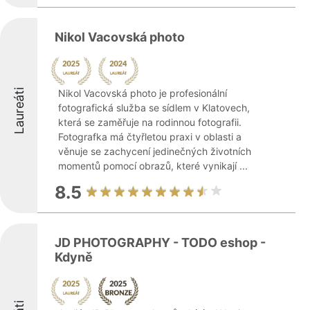
Nikol Vacovská photo
Laureáti
Nikol Vacovská photo je profesionální
fotografická služba se sídlem v Klatovech,
která se zaměřuje na rodinnou fotografii.
Fotografka má čtyřletou praxi v oblasti a
věnuje se zachycení jedinečných životních
momentů pomocí obrazů, které vynikají ...
8.5
JD PHOTOGRAPHY - TODO eshop -
Kdyně