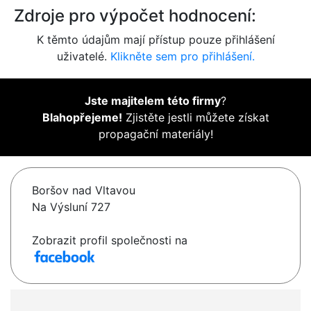
Zdroje pro výpočet hodnocení:
K těmto údajům mají přístup pouze přihlášení
uživatelé.
Klikněte sem pro přihlášení.
Jste majitelem této firmy
?
Blahopřejeme!
Zjistěte jestli můžete získat
propagační materiály!
Boršov nad Vltavou
Na Výsluní 727
Zobrazit profil společnosti na