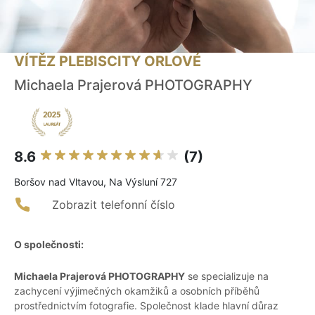
VÍTĚZ PLEBISCITY ORLOVÉ
Michaela Prajerová PHOTOGRAPHY
8.6
(7)
Boršov nad Vltavou, Na Výsluní 727
Zobrazit telefonní číslo
O společnosti:
Michaela Prajerová PHOTOGRAPHY
se specializuje na
zachycení výjimečných okamžiků a osobních příběhů
prostřednictvím fotografie. Společnost klade hlavní důraz