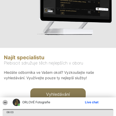
Najít specialistu
Plebiscit sdružuje těch nejlepších v oboru
Hledáte odborníka ve Vašem okolí? Vyzkoušejte naše
vyhledávání. Využívejte pouze ty nejlepší služby!
Vyhledávání
ORLOVÉ Fotografie
Live chat
06:03