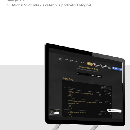
Michal Svoboda - svatební a portrétní fotograf