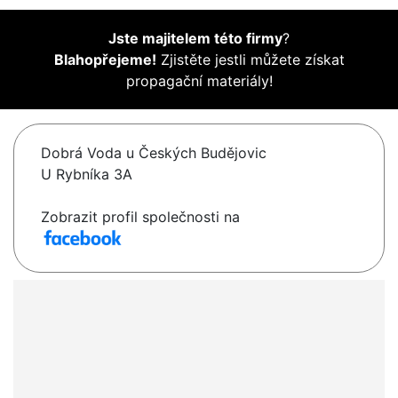
Jste majitelem této firmy
?
Blahopřejeme!
Zjistěte jestli můžete získat
propagační materiály!
Dobrá Voda u Českých Budějovic
U Rybníka 3A
Zobrazit profil společnosti na