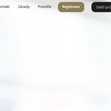
ontakt
Zásady
Pravidla
Registrace
Další pr