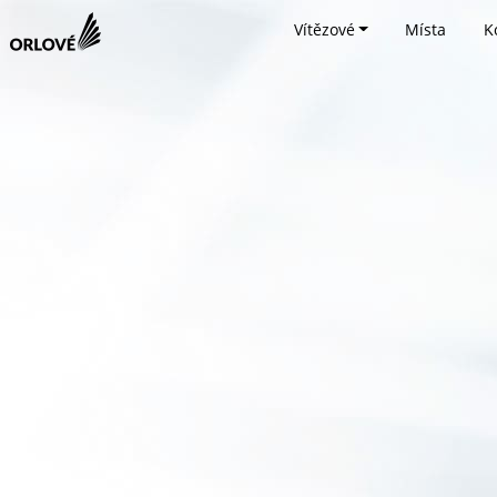
Vítězové
Místa
K