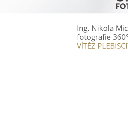
Ing. Nikola Mi
fotografie 360
VÍTĚZ PLEBISC