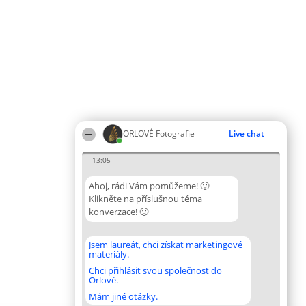
ORLOVÉ Fotografie
Live chat
13:05
Ahoj, rádi Vám pomůžeme! 🙂
Klikněte na příslušnou téma
konverzace! 🙂
Jsem laureát, chci získat marketingové
materiály.
Chci přihlásit svou společnost do
Orlové.
Mám jiné otázky.