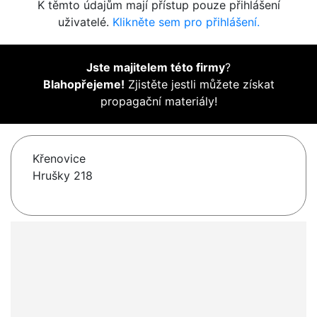
K těmto údajům mají přístup pouze přihlášení
uživatelé.
Klikněte sem pro přihlášení.
Jste majitelem této firmy
?
Blahopřejeme!
Zjistěte jestli můžete získat
propagační materiály!
Křenovice
Hrušky 218