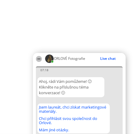
ORLOVÉ Fotografie
Live chat
07:18
Ahoj, rádi Vám pomůžeme! 🙂
Klikněte na příslušnou téma
konverzace! 🙂
Jsem laureát, chci získat marketingové
materiály.
Chci přihlásit svou společnost do
Orlové.
Mám jiné otázky.