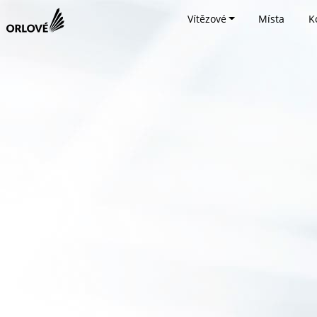
Vítězové
Místa
K