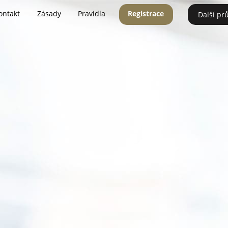
ontakt
Zásady
Pravidla
Registrace
Další pr