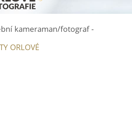
tební kameraman/fotograf -
ITY ORLOVÉ