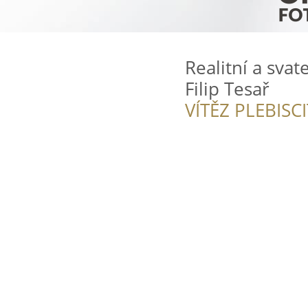
Realitní a sva
Filip Tesař
VÍTĚZ PLEBISC