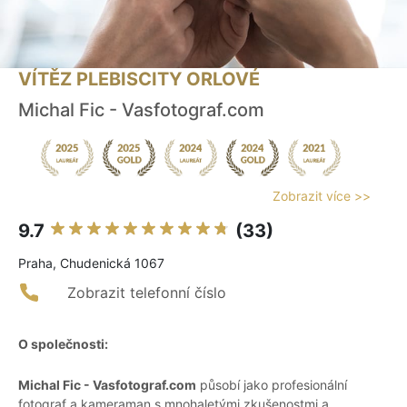
VÍTĚZ PLEBISCITY ORLOVÉ
Michal Fic - Vasfotograf.com
Zobrazit více >>
9.7
(33)
Praha, Chudenická 1067
Zobrazit telefonní číslo
O společnosti:
Michal Fic - Vasfotograf.com
působí jako profesionální
fotograf a kameraman s mnohaletými zkušenostmi a