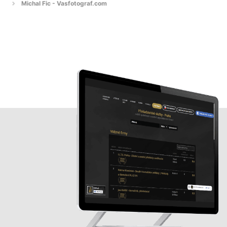
Michal Fic - Vasfotograf.com