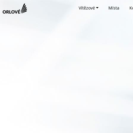
Vítězové
Místa
K