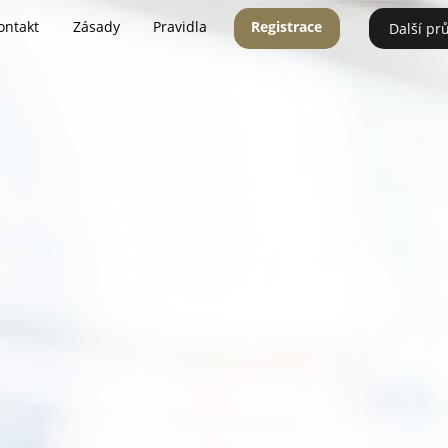
ontakt
Zásady
Pravidla
Registrace
Další pr