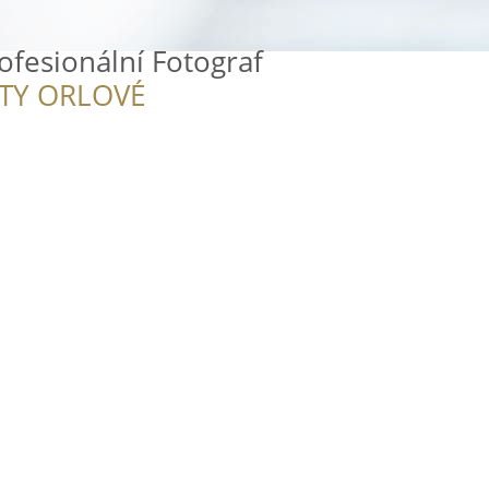
rofesionální Fotograf
ITY ORLOVÉ