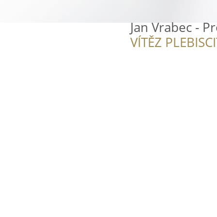
Jan Vrabec - P
VÍTĚZ PLEBISC