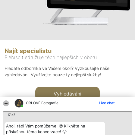
Najít specialistu
Plebiscit sdružuje těch nejlepších v oboru
Hledáte odborníka ve Vašem okolí? Vyzkoušejte naše
vyhledávání. Využívejte pouze ty nejlepší služby!
Vyhledávání
ORLOVÉ Fotografie
Live chat
17:47
Ahoj, rádi Vám pomůžeme! 🙂 Klikněte na
příslušnou téma konverzace! 🙂