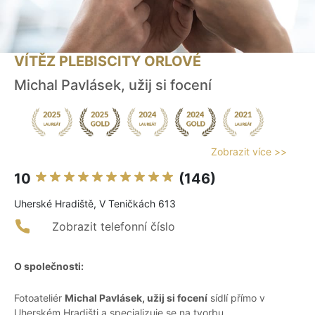
VÍTĚZ PLEBISCITY ORLOVÉ
Michal Pavlásek, užij si focení
Zobrazit více >>
10
(146)
Uherské Hradiště, V Teničkách 613
Zobrazit telefonní číslo
O společnosti:
Fotoateliér
Michal Pavlásek, užij si focení
sídlí přímo v
Uherském Hradišti a specializuje se na tvorbu