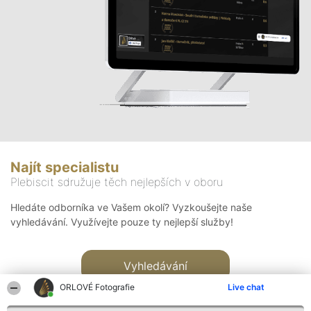
Najít specialistu
Plebiscit sdružuje těch nejlepších v oboru
Hledáte odborníka ve Vašem okolí? Vyzkoušejte naše
vyhledávání. Využívejte pouze ty nejlepší služby!
Vyhledávání
ORLOVÉ Fotografie
Live chat