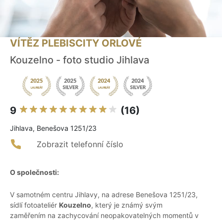
VÍTĚZ PLEBISCITY ORLOVÉ
Kouzelno - foto studio Jihlava
9
(16)
Jihlava, Benešova 1251/23
Zobrazit telefonní číslo
O společnosti:
V samotném centru Jihlavy, na adrese Benešova 1251/23,
sídlí fotoateliér
Kouzelno
, který je známý svým
zaměřením na zachycování neopakovatelných momentů v