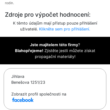
rodin.
Zdroje pro výpočet hodnocení:
K těmto údajům mají přístup pouze přihlášení
uživatelé.
Klikněte sem pro přihlášení.
Jste majitelem této firmy
?
Blahopřejeme!
Zjistěte jestli můžete získat
propagační materiály!
Jihlava
Benešova 1251/23
Zobrazit profil společnosti na