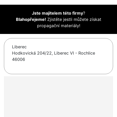
Jste majitelem této firmy
?
Blahopřejeme!
Zjistěte jestli můžete získat
propagační materiály!
Liberec
Hodkovická 204/22, Liberec VI - Rochlice
46006