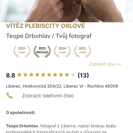
VÍTĚZ PLEBISCITY ORLOVÉ
Teope Drbohlav / Tvůj fotograf
Zobrazit více >>
8.8
(13)
Liberec, Hodkovická 204/22, Liberec VI - Rochlice 46006
Zobrazit telefonní číslo
O společnosti:
Teope Drbohlav
, fotograf z Liberce, nabízí širokou škálu
profesionálních fotografických služeb s důrazem na