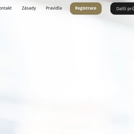
ontakt
Zásady
Pravidla
Registrace
Další pr