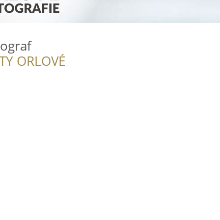
tograf
ITY ORLOVÉ