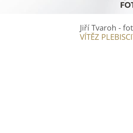
Jiří Tvaroh - fo
VÍTĚZ PLEBISC