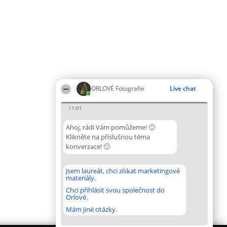
ORLOVÉ Fotografie
Live chat
11:01
Ahoj, rádi Vám pomůžeme! 🙂
Klikněte na příslušnou téma
konverzace! 🙂
Jsem laureát, chci získat marketingové
materiály.
Chci přihlásit svou společnost do
Orlové.
Mám jiné otázky.