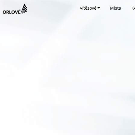
Vítězové
Místa
K