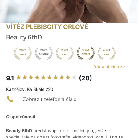
VÍTĚZ PLEBISCITY ORLOVÉ
Beauty.6thD
Zobrazit více >>
9.1
(20)
Kaznějov, Ke Škále 220
Zobrazit telefonní číslo
O společnosti:
Beauty.6thD
představuje profesionální tým, jenž se
specializuje na oblast fotografie, videoprodukce, DJingu a