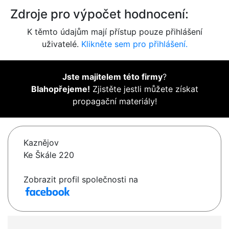
Zdroje pro výpočet hodnocení:
K těmto údajům mají přístup pouze přihlášení
uživatelé.
Klikněte sem pro přihlášení.
Jste majitelem této firmy
?
Blahopřejeme!
Zjistěte jestli můžete získat
propagační materiály!
Kaznějov
Ke Škále 220
Zobrazit profil společnosti na