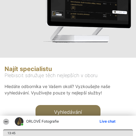
Najít specialistu
Plebiscit sdružuje těch nejlepších v oboru
Hledáte odborníka ve Vašem okolí? Vyzkoušejte naše
vyhledávání. Využívejte pouze ty nejlepší služby!
Vyhledávání
ORLOVÉ Fotografie
Live chat
13:45