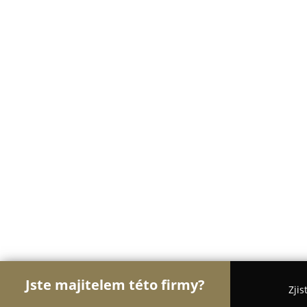
Jste majitelem této firmy?
Zjis