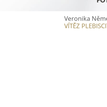
Veronika Něme
VÍTĚZ PLEBISC