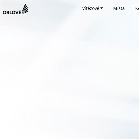
Vítězové
Místa
K