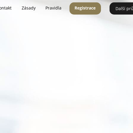
ontakt
Zásady
Pravidla
Registrace
Další pr