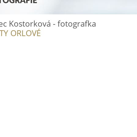
c Kostorková - fotografka
ITY ORLOVÉ