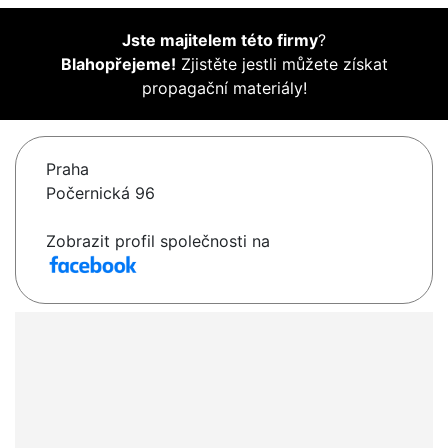
Jste majitelem této firmy
?
Blahopřejeme!
Zjistěte jestli můžete získat
propagační materiály!
Praha
Počernická 96
Zobrazit profil společnosti na