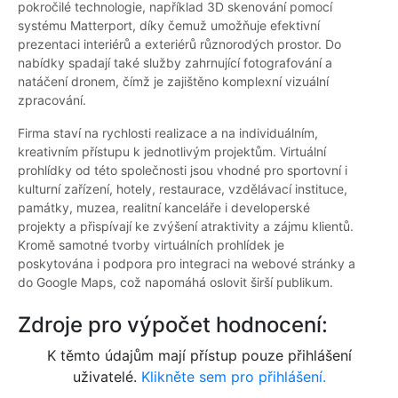
pokročilé technologie, například 3D skenování pomocí
systému Matterport, díky čemuž umožňuje efektivní
prezentaci interiérů a exteriérů různorodých prostor. Do
nabídky spadají také služby zahrnující fotografování a
natáčení dronem, čímž je zajištěno komplexní vizuální
zpracování.
Firma staví na rychlosti realizace a na individuálním,
kreativním přístupu k jednotlivým projektům. Virtuální
prohlídky od této společnosti jsou vhodné pro sportovní i
kulturní zařízení, hotely, restaurace, vzdělávací instituce,
památky, muzea, realitní kanceláře i developerské
projekty a přispívají ke zvýšení atraktivity a zájmu klientů.
Kromě samotné tvorby virtuálních prohlídek je
poskytována i podpora pro integraci na webové stránky a
do Google Maps, což napomáhá oslovit širší publikum.
Zdroje pro výpočet hodnocení:
K těmto údajům mají přístup pouze přihlášení
uživatelé.
Klikněte sem pro přihlášení.