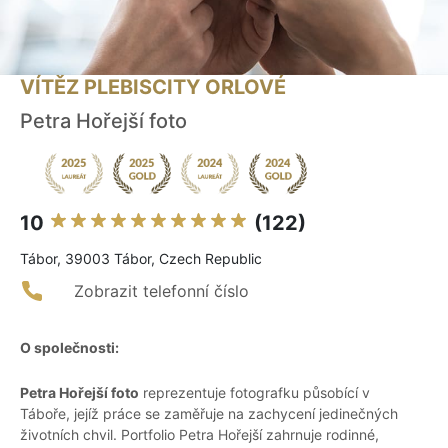
VÍTĚZ PLEBISCITY ORLOVÉ
Petra Hořejší foto
10
(122)
Tábor, 39003 Tábor, Czech Republic
Zobrazit telefonní číslo
O společnosti:
Petra Hořejší foto
reprezentuje fotografku působící v
Táboře, jejíž práce se zaměřuje na zachycení jedinečných
životních chvil. Portfolio Petra Hořejší zahrnuje rodinné,