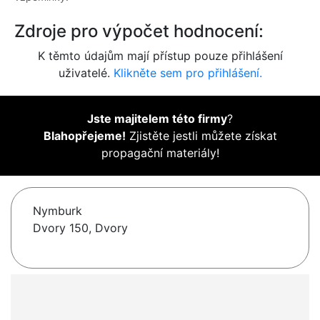
Zdroje pro výpočet hodnocení:
K těmto údajům mají přístup pouze přihlášení
uživatelé.
Klikněte sem pro přihlášení.
Jste majitelem této firmy
?
Blahopřejeme!
Zjistěte jestli můžete získat
propagační materiály!
Nymburk
Dvory 150, Dvory