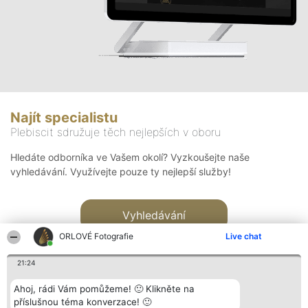
Najít specialistu
Plebiscit sdružuje těch nejlepších v oboru
Hledáte odborníka ve Vašem okolí? Vyzkoušejte naše
vyhledávání. Využívejte pouze ty nejlepší služby!
Vyhledávání
ORLOVÉ Fotografie
Live chat
21:24
Ahoj, rádi Vám pomůžeme! 🙂 Klikněte na
příslušnou téma konverzace! 🙂