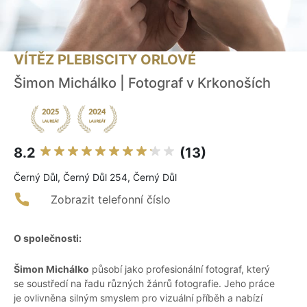
VÍTĚZ PLEBISCITY ORLOVÉ
Šimon Michálko | Fotograf v Krkonoších
8.2
(13)
Černý Důl, Černý Důl 254, Černý Důl
Zobrazit telefonní číslo
O společnosti:
Šimon Michálko
působí jako profesionální fotograf, který
se soustředí na řadu různých žánrů fotografie. Jeho práce
je ovlivněna silným smyslem pro vizuální příběh a nabízí