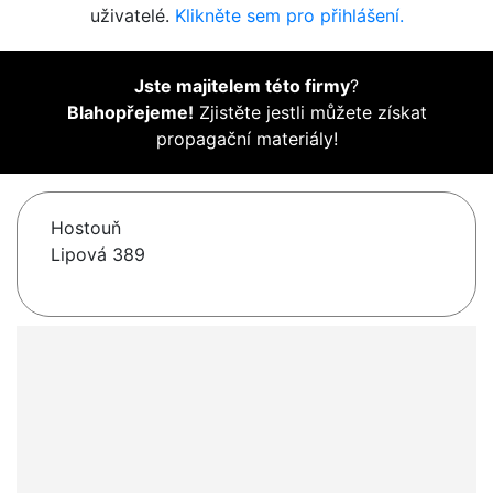
uživatelé.
Klikněte sem pro přihlášení.
Jste majitelem této firmy
?
Blahopřejeme!
Zjistěte jestli můžete získat
propagační materiály!
Hostouň
Lipová 389