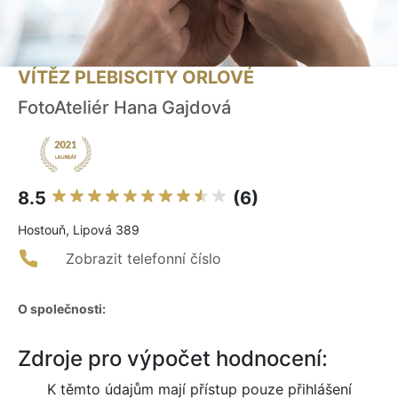
VÍTĚZ PLEBISCITY ORLOVÉ
FotoAteliér Hana Gajdová
8.5
(6)
Hostouň, Lipová 389
Zobrazit telefonní číslo
O společnosti:
Zdroje pro výpočet hodnocení:
K těmto údajům mají přístup pouze přihlášení