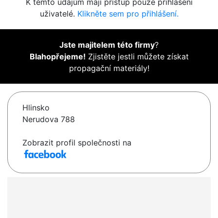
K těmto údajům mají přístup pouze přihlášení
uživatelé.
Klikněte sem pro přihlášení.
Jste majitelem této firmy
?
Blahopřejeme!
Zjistěte jestli můžete získat
propagační materiály!
Hlinsko
Nerudova 788
Zobrazit profil společnosti na