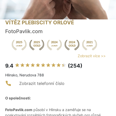
VÍTĚZ PLEBISCITY ORLOVÉ
FotoPavlik.com
Zobrazit více >>
9.4
(254)
Hlinsko, Nerudova 788
Zobrazit telefonní číslo
O společnosti:
FotoPavlik.com
působí v Hlinsku a zaměřuje se na
poskytování rozsáhlých fotografických služeb pro různé