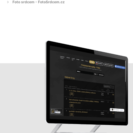
Foto srdcem - FotoSrdcem.cz