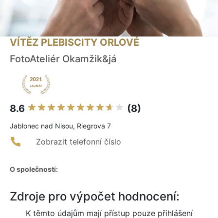
VÍTĚZ PLEBISCITY ORLOVÉ
FotoAteliér Okamžik&já
8.6
(8)
Jablonec nad Nisou, Riegrova 7
Zobrazit telefonní číslo
O společnosti:
Zdroje pro výpočet hodnocení:
K těmto údajům mají přístup pouze přihlášení