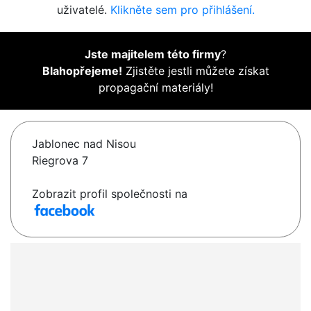
uživatelé.
Klikněte sem pro přihlášení.
Jste majitelem této firmy
?
Blahopřejeme!
Zjistěte jestli můžete získat
propagační materiály!
Jablonec nad Nisou
Riegrova 7
Zobrazit profil společnosti na