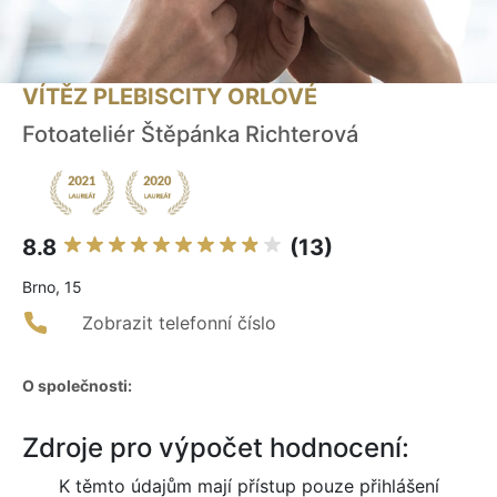
VÍTĚZ PLEBISCITY ORLOVÉ
Fotoateliér Štěpánka Richterová
8.8
(13)
Brno, 15
Zobrazit telefonní číslo
O společnosti:
Zdroje pro výpočet hodnocení:
K těmto údajům mají přístup pouze přihlášení