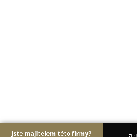
Jste majitelem této firmy?
Zjis