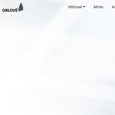
Vítězové
Místa
K