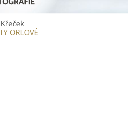
 Křeček
ITY ORLOVÉ