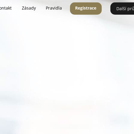
ontakt
Zásady
Pravidla
Registrace
Další pr