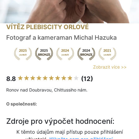
VÍTĚZ PLEBISCITY ORLOVÉ
Fotograf a kameraman Michal Hazuka
Zobrazit více >>
8.8
(12)
Ronov nad Doubravou, Chittussiho nám.
O společnosti:
Zdroje pro výpočet hodnocení:
K těmto údajům mají přístup pouze přihlášení