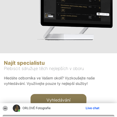
Najít specialistu
Plebiscit sdružuje těch nejlepších v oboru
Hledáte odborníka ve Vašem okolí? Vyzkoušejte naše
vyhledávání. Využívejte pouze ty nejlepší služby!
Vyhledávání
ORLOVÉ Fotografie
Live chat