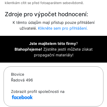
klientkám cítit se před fotoaparátem sebevědomě.
Zdroje pro výpočet hodnocení:
K těmto údajům mají přístup pouze přihlášení
uživatelé.
Klikněte sem pro přihlášení.
Jste majitelem této firmy
?
Blahopřejeme!
Zjistěte jestli můžete získat
propagační materiály!
Blovice
Řadová 496
Zobrazit profil společnosti na