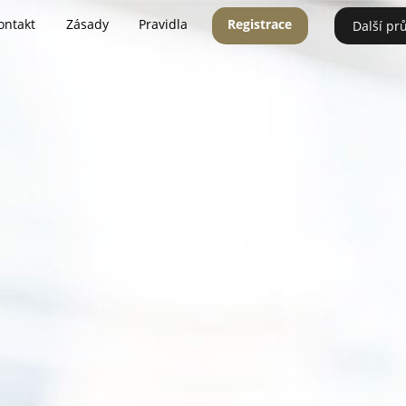
ontakt
Zásady
Pravidla
Registrace
Další pr