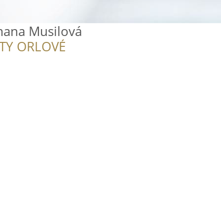
mana Musilová
ITY ORLOVÉ