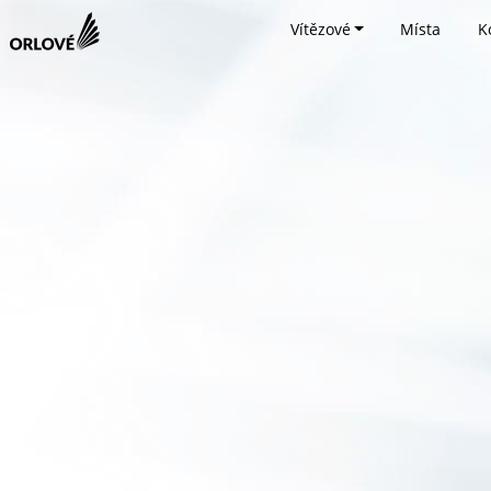
Vítězové
Místa
K