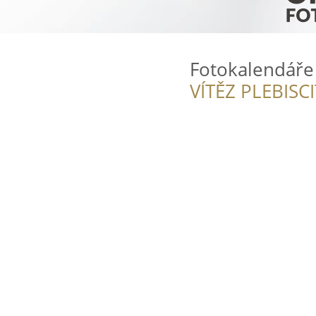
Fotokalendáře
VÍTĚZ PLEBISC