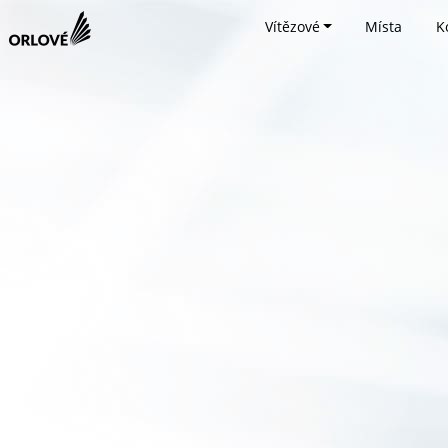
Vítězové
Místa
K