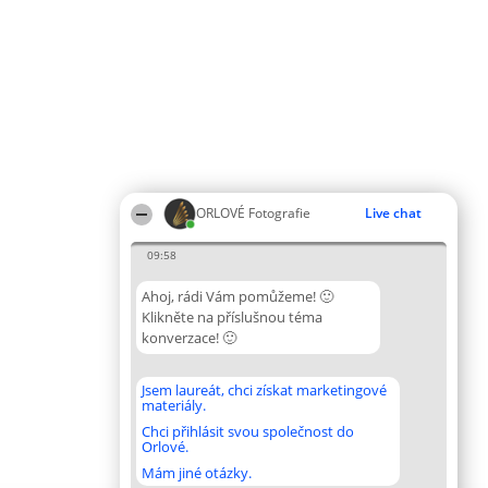
ORLOVÉ Fotografie
Live chat
09:58
Ahoj, rádi Vám pomůžeme! 🙂
Klikněte na příslušnou téma
konverzace! 🙂
Jsem laureát, chci získat marketingové
materiály.
Chci přihlásit svou společnost do
Orlové.
Mám jiné otázky.