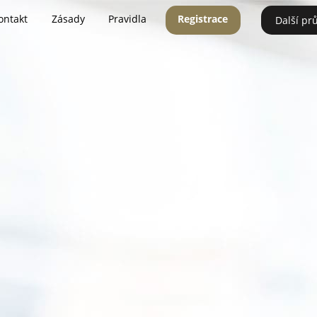
ontakt
Zásady
Pravidla
Registrace
Další pr