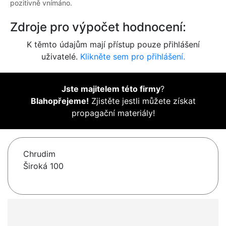
pozitivně vnímáno.
Zdroje pro výpočet hodnocení:
K těmto údajům mají přístup pouze přihlášení
uživatelé.
Klikněte sem pro přihlášení.
Jste majitelem této firmy
?
Blahopřejeme!
Zjistěte jestli můžete získat
propagační materiály!
Chrudim
Široká 100