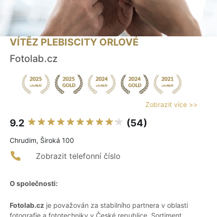
VÍTĚZ PLEBISCITY ORLOVÉ
Fotolab.cz
Zobrazit více >>
9.2
(54)
Chrudim, Široká 100
Zobrazit telefonní číslo
O společnosti:
Fotolab.cz
je považován za stabilního partnera v oblasti
fotografie a fototechniky v České republice. Sortiment