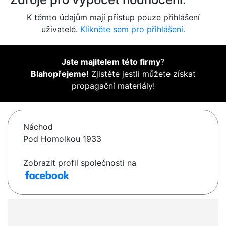
K těmto údajům mají přístup pouze přihlášení
uživatelé.
Klikněte sem pro přihlášení.
Jste majitelem této firmy
?
Blahopřejeme!
Zjistěte jestli můžete získat
propagační materiály!
Náchod
Pod Homolkou 1933
Zobrazit profil společnosti na