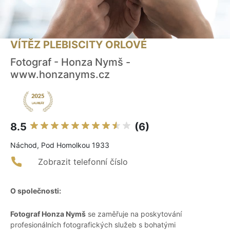
VÍTĚZ PLEBISCITY ORLOVÉ
Fotograf - Honza Nymš -
www.honzanyms.cz
8.5
(6)
Náchod, Pod Homolkou 1933
Zobrazit telefonní číslo
O společnosti:
Fotograf Honza Nymš
se zaměřuje na poskytování
profesionálních fotografických služeb s bohatými