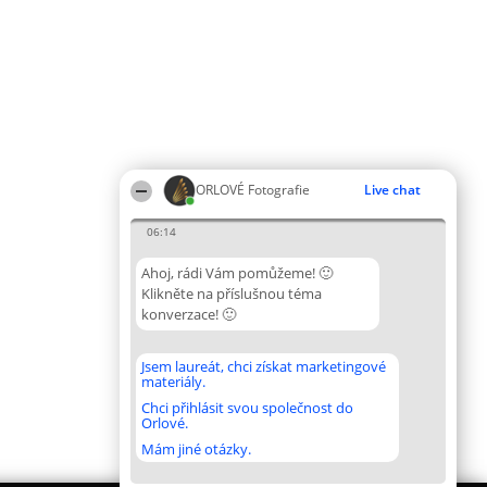
ORLOVÉ Fotografie
Live chat
06:14
Ahoj, rádi Vám pomůžeme! 🙂
Klikněte na příslušnou téma
konverzace! 🙂
Jsem laureát, chci získat marketingové
materiály.
Chci přihlásit svou společnost do
Orlové.
Mám jiné otázky.