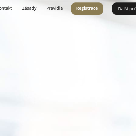
ontakt
Zásady
Pravidla
Registrace
Další pr