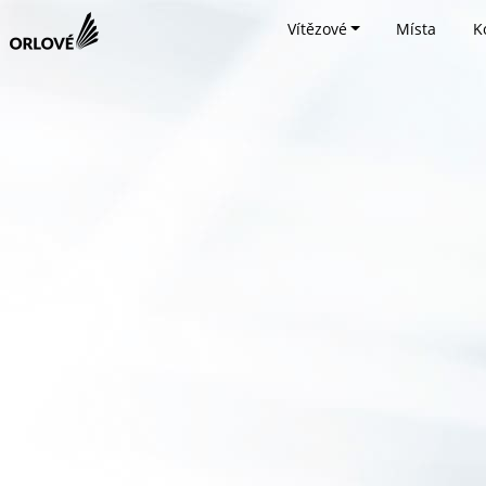
Vítězové
Místa
K