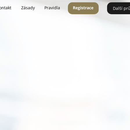
ontakt
Zásady
Pravidla
Registrace
Další pr