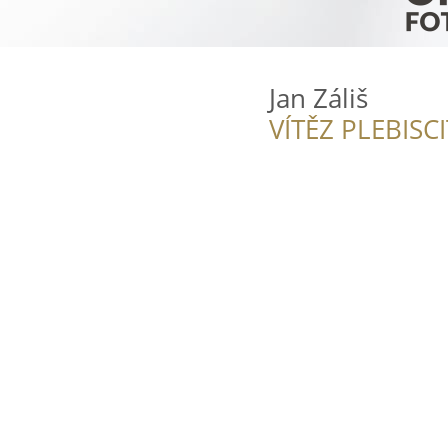
Jan Záliš
VÍTĚZ PLEBISC