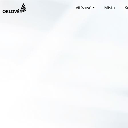
Vítězové
Místa
K