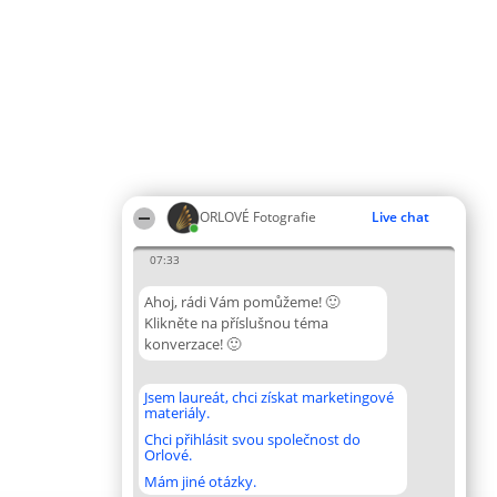
ORLOVÉ Fotografie
Live chat
07:33
Ahoj, rádi Vám pomůžeme! 🙂
Klikněte na příslušnou téma
konverzace! 🙂
Jsem laureát, chci získat marketingové
materiály.
Chci přihlásit svou společnost do
Orlové.
Mám jiné otázky.