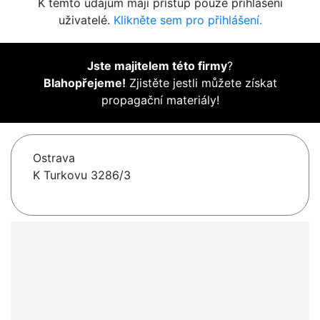
K těmto údajům mají přístup pouze přihlášení
uživatelé.
Klikněte sem pro přihlášení.
Jste majitelem této firmy
?
Blahopřejeme!
Zjistěte jestli můžete získat
propagační materiály!
Ostrava
K Turkovu 3286/3