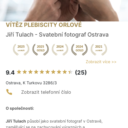
VÍTĚZ PLEBISCITY ORLOVÉ
Jiří Tulach - Svatební fotograf Ostrava
Zobrazit více >>
9.4
(25)
Ostrava, K Turkovu 3286/3
Zobrazit telefonní číslo
O společnosti:
Jiří Tulach
působí jako svatební fotograf v Ostravě,
zaměřující se na zachycování výrazných a