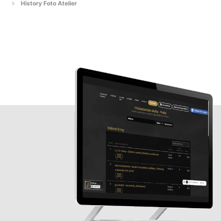
History Foto Atelier