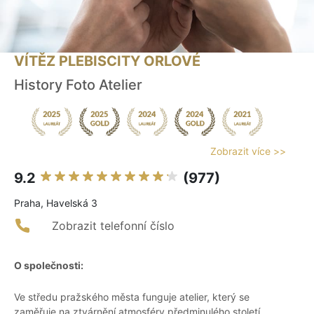
VÍTĚZ PLEBISCITY ORLOVÉ
History Foto Atelier
Zobrazit více >>
9.2
(977)
Praha, Havelská 3
Zobrazit telefonní číslo
O společnosti:
Ve středu pražského města funguje atelier, který se
zaměřuje na ztvárnění atmosféry předminulého století.