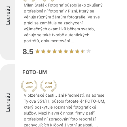
Milan Štefák Fotograf působí jako zkušený
Laureáti
profesionální fotograf v Plzni, který se
věnuje různým žánrům fotografie. Ve své
práci se zaměřuje na zachycení
výjimečných okamžiků během svateb,
věnuje se také tvorbě autentických
portrétů, dokumentování ...
8.5
FOTO-UM
Laureáti
V plzeňské části Jižní Předměstí, na adrese
Tylova 351/11, působí fotoateliér FOTO-UM,
který poskytuje rozmanité fotografické
služby. Mezi hlavní činnosti firmy patří
profesionální zpracování foto reportáží
zachycujících klíčové životní události. ...