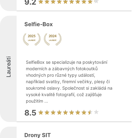
9.2
Selfie-Box
Laureáti
SelfieBox se specializuje na poskytování
moderních a zábavných fotokoutků
vhodných pro různé typy událostí,
například svatby, firemní večírky, plesy či
soukromé oslavy. Společnost si zakládá na
vysoké kvalitě fotografií, což zajišťuje
použitím ...
8.5
Drony SIT