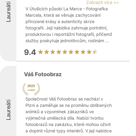
Zobrazit více >>
Laureáti
V Útušicích působí La Marce - Fotografka
Marcela, která se věnuje zachycování
přirozené krásy a autenticity skrze
fotografii. Její nabídka zahrnuje portrétní,
produktovou i reportážní fotografii, přičemž
služby poskytuje jednotlivcům, rodinám ...
9.4
Váš Fotoobraz
Společnost Váš Fotoobraz se nachází v
Laureáti
Plzni a zaměřuje se na proměnu oblíbených
snímků a vzpomínek zákazníků ve
výjimečná umělecká díla. Nabízí tvorbu
fotoobrazů na zakázku, které mohou oživit
a doplnit různé typy interiérů. V její nabídce