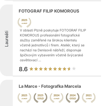
FOTOGRAF FILIP KOMOROUS
V oblasti Plzně poskytuje FOTOGRAF FILIP
Laureáti
KOMOROUS profesionální fotografické
služby zaměřené na širokou klientelu
včetně jednotlivců i firem. Ateliér, který se
nachází na Denisově nábřeží, disponuje
špičkovým vybavením včetně švýcarské
osvětlovací ...
8.6
La Marce - Fotografka Marcela