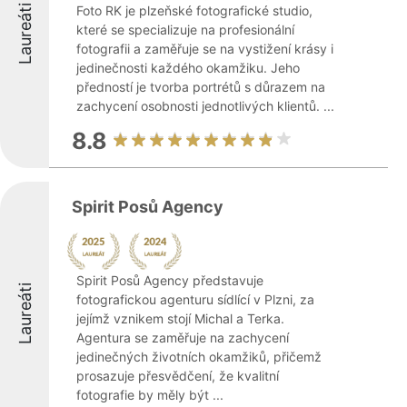
Laureáti
Foto RK je plzeňské fotografické studio,
které se specializuje na profesionální
fotografii a zaměřuje se na vystižení krásy i
jedinečnosti každého okamžiku. Jeho
předností je tvorba portrétů s důrazem na
zachycení osobnosti jednotlivých klientů. ...
8.8
Spirit Posů Agency
Spirit Posů Agency představuje
Laureáti
fotografickou agenturu sídlící v Plzni, za
jejímž vznikem stojí Michal a Terka.
Agentura se zaměřuje na zachycení
jedinečných životních okamžiků, přičemž
prosazuje přesvědčení, že kvalitní
fotografie by měly být ...