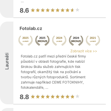
...
8.6
Fotolab.cz
Zobrazit více >>
Laureáti
Fotolab.cz patří mezi přední české firmy
působící v oblasti fotografie, kde nabízí
širokou škálu služeb zahrnujících tisk
fotografií, okamžitý tisk na počkání a
tvorbu různých fotoproduktů. Sortiment
zahrnuje například CEWE FOTOKNIHY,
fotokalendáře, ...
8.8