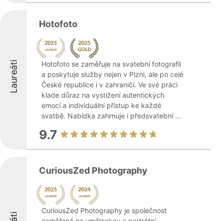
Hotofoto
Laureáti
Hotofoto se zaměřuje na svatební fotografii
a poskytuje služby nejen v Plzni, ale po celé
České republice i v zahraničí. Ve své práci
klade důraz na vystižení autentických
emocí a individuální přístup ke každé
svatbě. Nabídka zahrnuje i předsvatební ...
9.7
CuriousZed Photography
CuriousZed Photography je společnost
zaměřená na uměleckou a portrétní