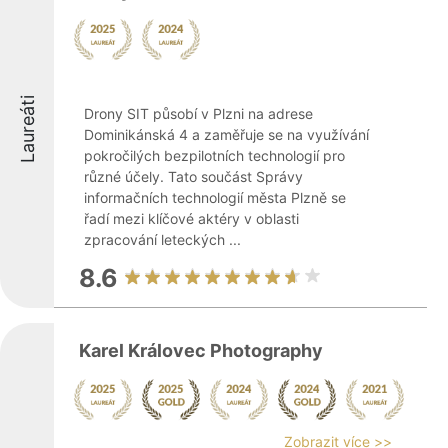
Laureáti
Drony SIT působí v Plzni na adrese
Dominikánská 4 a zaměřuje se na využívání
pokročilých bezpilotních technologií pro
různé účely. Tato součást Správy
informačních technologií města Plzně se
řadí mezi klíčové aktéry v oblasti
zpracování leteckých ...
8.6
Karel Královec Photography
Zobrazit více >>