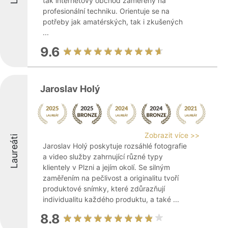
tak internetový obchod zaměřený na
profesionální techniku. Orientuje se na
potřeby jak amatérských, tak i zkušených
...
9.6
Jaroslav Holý
Zobrazit více >>
Laureáti
Jaroslav Holý poskytuje rozsáhlé fotografie
a video služby zahrnující různé typy
klientely v Plzni a jejím okolí. Se silným
zaměřením na pečlivost a originalitu tvoří
produktové snímky, které zdůrazňují
individualitu každého produktu, a také ...
8.8