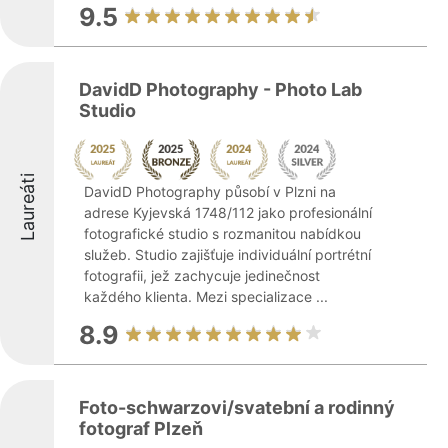
9.5
DavidD Photography - Photo Lab
Studio
Laureáti
DavidD Photography působí v Plzni na
adrese Kyjevská 1748/112 jako profesionální
fotografické studio s rozmanitou nabídkou
služeb. Studio zajišťuje individuální portrétní
fotografii, jež zachycuje jedinečnost
každého klienta. Mezi specializace ...
8.9
Foto-schwarzovi/svatební a rodinný
fotograf Plzeň