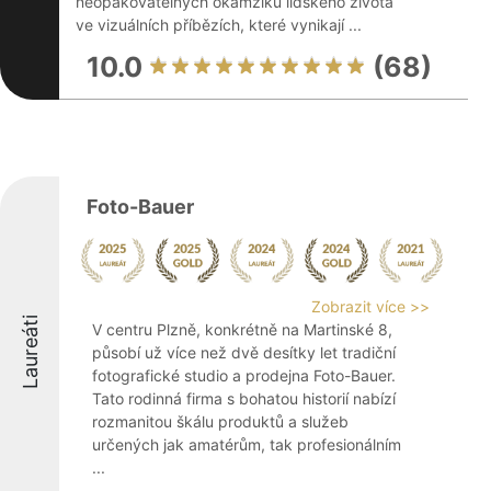
neopakovatelných okamžiků lidského života
ve vizuálních příbězích, které vynikají ...
10.0
(68)
Foto-Bauer
Zobrazit více >>
Laureáti
V centru Plzně, konkrétně na Martinské 8,
působí už více než dvě desítky let tradiční
fotografické studio a prodejna Foto-Bauer.
Tato rodinná firma s bohatou historií nabízí
rozmanitou škálu produktů a služeb
určených jak amatérům, tak profesionálním
...