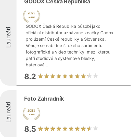
GODOX Česká Republika
GODOX Česká Republika působí jako
Laureáti
oficiální distributor uznávané značky Godox
pro území České republiky a Slovenska.
Věnuje se nabídce širokého sortimentu
fotografické a video techniky, mezi kterou
patří studiové a systémové blesky,
bateriová ...
8.2
Foto Zahradník
Laureáti
8.5