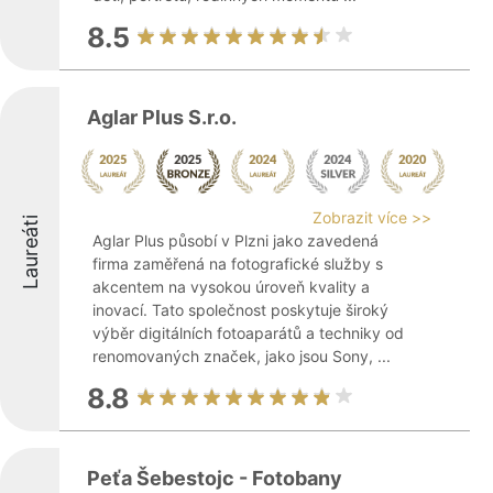
8.5
Aglar Plus S.r.o.
Zobrazit více >>
Laureáti
Aglar Plus působí v Plzni jako zavedená
firma zaměřená na fotografické služby s
akcentem na vysokou úroveň kvality a
inovací. Tato společnost poskytuje široký
výběr digitálních fotoaparátů a techniky od
renomovaných značek, jako jsou Sony, ...
8.8
Peťa Šebestojc - Fotobany