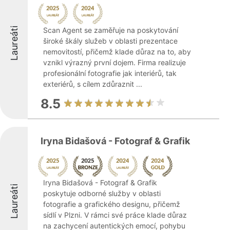
Laureáti
Scan Agent se zaměřuje na poskytování
široké škály služeb v oblasti prezentace
nemovitostí, přičemž klade důraz na to, aby
vznikl výrazný první dojem. Firma realizuje
profesionální fotografie jak interiérů, tak
exteriérů, s cílem zdůraznit ...
8.5
Iryna Bidašová - Fotograf & Grafik
Iryna Bidašová - Fotograf & Grafik
Laureáti
poskytuje odborné služby v oblasti
fotografie a grafického designu, přičemž
sídlí v Plzni. V rámci své práce klade důraz
na zachycení autentických emocí, pohybu