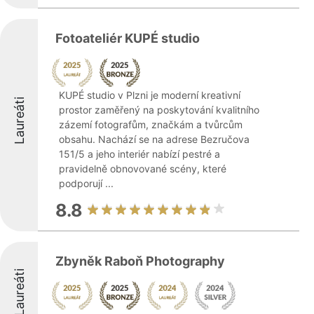
Fotoateliér KUPÉ studio
KUPÉ studio v Plzni je moderní kreativní
Laureáti
prostor zaměřený na poskytování kvalitního
zázemí fotografům, značkám a tvůrcům
obsahu. Nachází se na adrese Bezručova
151/5 a jeho interiér nabízí pestré a
pravidelně obnovované scény, které
podporují ...
8.8
Zbyněk Raboň Photography
Laureáti