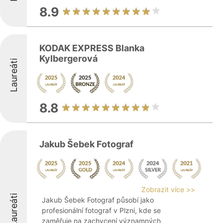
8.9
KODAK EXPRESS Blanka
Kylbergerová
Laureáti
8.8
Jakub Šebek Fotograf
Zobrazit více >>
Laureáti
Jakub Šebek Fotograf působí jako
profesionální fotograf v Plzni, kde se
zaměřuje na zachycení významných