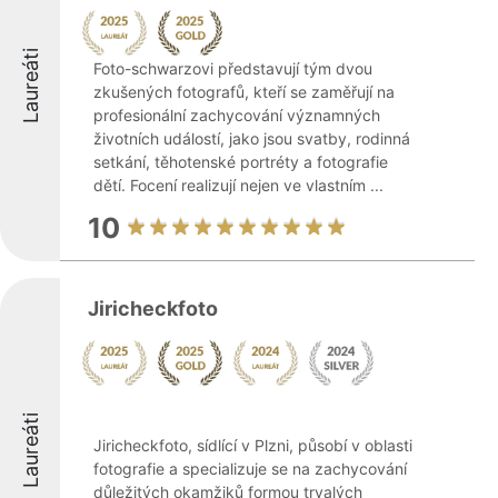
Laureáti
Foto-schwarzovi představují tým dvou
zkušených fotografů, kteří se zaměřují na
profesionální zachycování významných
životních událostí, jako jsou svatby, rodinná
setkání, těhotenské portréty a fotografie
dětí. Focení realizují nejen ve vlastním ...
10
Jiricheckfoto
Laureáti
Jiricheckfoto, sídlící v Plzni, působí v oblasti
fotografie a specializuje se na zachycování
důležitých okamžiků formou trvalých