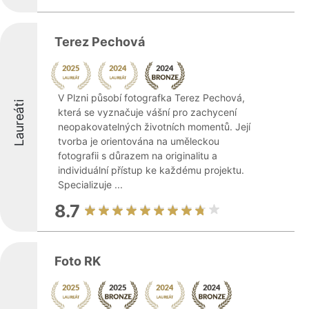
Terez Pechová
V Plzni působí fotografka Terez Pechová,
Laureáti
která se vyznačuje vášní pro zachycení
neopakovatelných životních momentů. Její
tvorba je orientována na uměleckou
fotografii s důrazem na originalitu a
individuální přístup ke každému projektu.
Specializuje ...
8.7
Foto RK