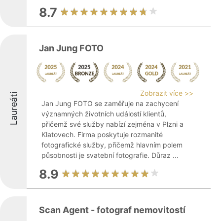
8.7
Jan Jung FOTO
Zobrazit více >>
Laureáti
Jan Jung FOTO se zaměřuje na zachycení
významných životních událostí klientů,
přičemž své služby nabízí zejména v Plzni a
Klatovech. Firma poskytuje rozmanité
fotografické služby, přičemž hlavním polem
působnosti je svatební fotografie. Důraz ...
8.9
Scan Agent - fotograf nemovitostí