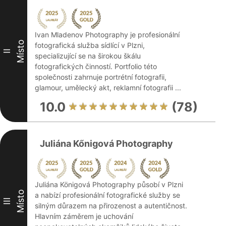
Ivan Mladenov Photography je profesionální
Místo
fotografická služba sídlící v Plzni,
II
specializující se na širokou škálu
fotografických činností. Portfolio této
společnosti zahrnuje portrétní fotografii,
glamour, umělecký akt, reklamní fotografii ...
10.0
(78)
Juliána Kőnigová Photography
Juliána Königová Photography působí v Plzni
Místo
a nabízí profesionální fotografické služby se
III
silným důrazem na přirozenost a autentičnost.
Hlavním záměrem je uchování