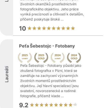
životních okamžiků prostřednictvím
fotografického objektivu. Jeho práce
vyniká precizností a citlivostí k detailům,
přičemž poskytuje široké ...
10
Peťa Šebestojc - Fotobany
Peťa Šebestojc - Fotobany působí jako
Laureáti
zkušená fotografka v Plzni, která se
zaměřuje na zachycení významných
životních momentů prostřednictvím
objektivu. Její hlavní specializací jsou
svatební, novorozenecké a rodinné
fotografie, přičemž klade ...
9.2