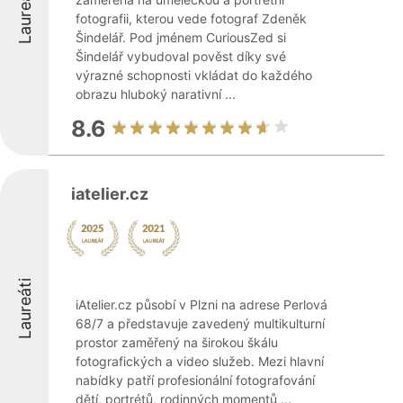
Laureáti
fotografii, kterou vede fotograf Zdeněk
Šindelář. Pod jménem CuriousZed si
Šindelář vybudoval pověst díky své
výrazné schopnosti vkládat do každého
obrazu hluboký narativní ...
8.6
iatelier.cz
Laureáti
iAtelier.cz působí v Plzni na adrese Perlová
68/7 a představuje zavedený multikulturní
prostor zaměřený na širokou škálu
fotografických a video služeb. Mezi hlavní
nabídky patří profesionální fotografování
dětí, portrétů, rodinných momentů ...