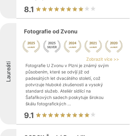
8.1
Fotografie od Zvonu
Zobrazit více >>
Laureáti
Fotografie U Zvonu v Plzni je známý svým
působením, které se odvíjí již od
padesátých let dvacátého století, což
potvrzuje hluboké zkušenosti a vysoký
standard služeb. Ateliér sídlící na
Šafaříkových sadech poskytuje širokou
škálu fotografických ...
9.1