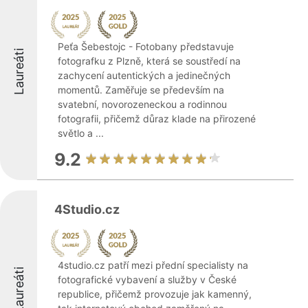
Peťa Šebestojc - Fotobany představuje
Laureáti
fotografku z Plzně, která se soustředí na
zachycení autentických a jedinečných
momentů. Zaměřuje se především na
svatební, novorozeneckou a rodinnou
fotografii, přičemž důraz klade na přirozené
světlo a ...
9.2
4Studio.cz
4studio.cz patří mezi přední specialisty na
Laureáti
fotografické vybavení a služby v České
republice, přičemž provozuje jak kamenný,