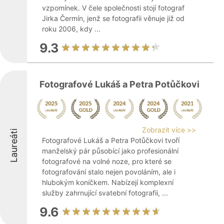
vzpomínek. V čele společnosti stojí fotograf
Jirka Čermín, jenž se fotografii věnuje již od
roku 2006, kdy ...
9.3
Fotografové Lukáš a Petra Potůčkovi
Zobrazit více >>
Laureáti
Fotografové Lukáš a Petra Potůčkovi tvoří
manželský pár působící jako profesionální
fotografové na volné noze, pro které se
fotografování stalo nejen povoláním, ale i
hlubokým koníčkem. Nabízejí komplexní
služby zahrnující svatební fotografii, ...
9.6