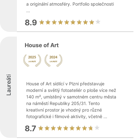
a originální atmosféry. Portfolio společnosti
...
8.9
House of Art
Laureáti
House of Art sídlící v Plzni představuje
moderní a světlý fotoateliér o ploše více než
140 m², umístěný v samotném centru města
na náměstí Republiky 205/31. Tento
kreativní prostor je vhodný pro různé
fotografické i filmové aktivity, včetně ...
8.7