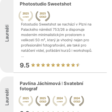
Photostudio Sweetshot
Fotostudio Sweetshot se nachází v Plzni na
Laureáti
Palackého náměstí 753/26 a disponuje
moderním minimalistickým prostorem o
velikosti 50 m², který je vhodný nejen pro
profesionální fotografování, ale také pro
natáčení videí, pořádání kurzů i workshopů.
...
9.5
Pavlína Jáchimová ǀ Svatební
fotograf
Laureáti