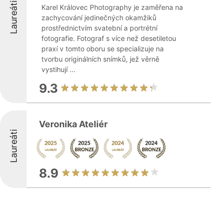
Laureáti
Karel Královec Photography je zaměřena na
zachycování jedinečných okamžiků
prostřednictvím svatební a portrétní
fotografie. Fotograf s více než desetiletou
praxí v tomto oboru se specializuje na
tvorbu originálních snímků, jež věrně
vystihují ...
9.3
Veronika Ateliér
Laureáti
8.9