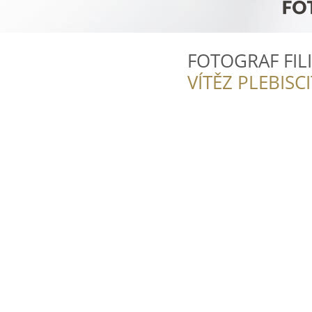
FOTOGRAF FI
VÍTĚZ PLEBISC