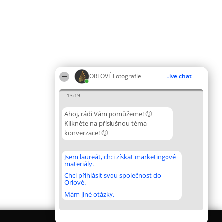
ORLOVÉ Fotografie
Live chat
13:19
Ahoj, rádi Vám pomůžeme! 🙂
Klikněte na příslušnou téma
konverzace! 🙂
Jsem laureát, chci získat marketingové
materiály.
Chci přihlásit svou společnost do
Orlové.
Mám jiné otázky.