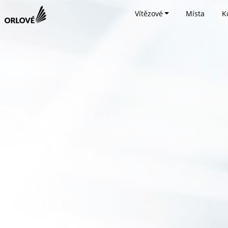
Vítězové
Místa
K