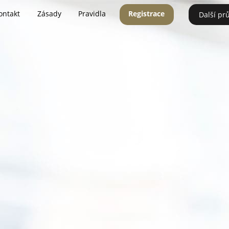
ontakt
Zásady
Pravidla
Registrace
Další pr