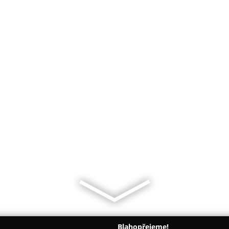
Blahopřejeme!