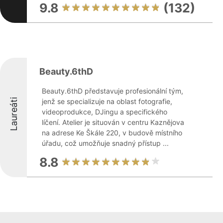
9.8
(132)
Beauty.6thD
Beauty.6thD představuje profesionální tým,
Laureáti
jenž se specializuje na oblast fotografie,
videoprodukce, DJingu a specifického
líčení. Atelier je situován v centru Kaznějova
na adrese Ke Škále 220, v budově místního
úřadu, což umožňuje snadný přístup ...
8.8