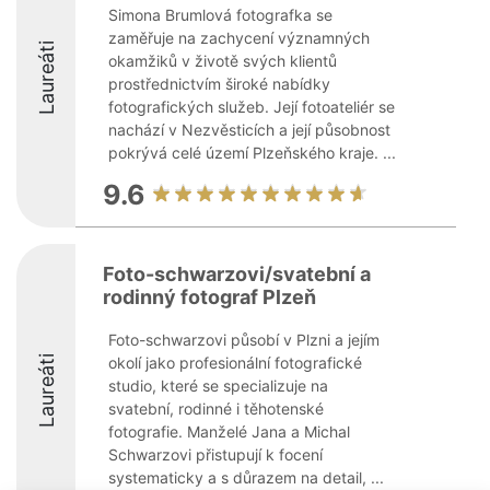
Simona Brumlová fotografka se
zaměřuje na zachycení významných
Laureáti
okamžiků v životě svých klientů
prostřednictvím široké nabídky
fotografických služeb. Její fotoateliér se
nachází v Nezvěsticích a její působnost
pokrývá celé území Plzeňského kraje. ...
9.6
Foto-schwarzovi/svatební a
rodinný fotograf Plzeň
Foto-schwarzovi působí v Plzni a jejím
Laureáti
okolí jako profesionální fotografické
studio, které se specializuje na
svatební, rodinné i těhotenské
fotografie. Manželé Jana a Michal
Schwarzovi přistupují k focení
systematicky a s důrazem na detail, ...