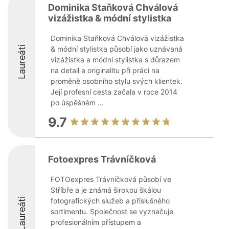
Dominika Staňková Chválová
vizážistka & módní stylistka
Dominika Staňková Chválová vizážistka
Laureáti
& módní stylistka působí jako uznávaná
vizážistka a módní stylistka s důrazem
na detail a originalitu při práci na
proměně osobního stylu svých klientek.
Její profesní cesta začala v roce 2014
po úspěšném ...
9.7
Fotoexpres Trávníčková
FOTOexpres Trávníčková působí ve
Stříbře a je známá širokou škálou
Laureáti
fotografických služeb a příslušného
sortimentu. Společnost se vyznačuje
profesionálním přístupem a