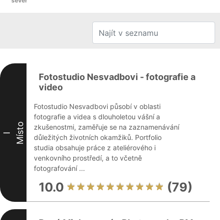
sever
Fotostudio Nesvadbovi - fotografie a
video
Fotostudio Nesvadbovi působí v oblasti
fotografie a videa s dlouholetou vášní a
Místo
zkušenostmi, zaměřuje se na zaznamenávání
I
důležitých životních okamžiků. Portfolio
studia obsahuje práce z ateliérového i
venkovního prostředí, a to včetně
fotografování ...
10.0
(79)