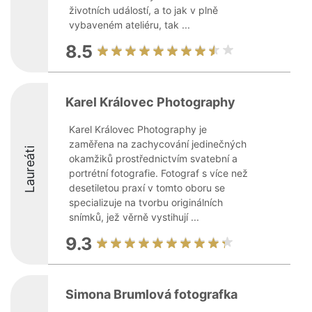
životních událostí, a to jak v plně
vybaveném ateliéru, tak ...
8.5
Karel Královec Photography
Karel Královec Photography je
zaměřena na zachycování jedinečných
Laureáti
okamžiků prostřednictvím svatební a
portrétní fotografie. Fotograf s více než
desetiletou praxí v tomto oboru se
specializuje na tvorbu originálních
snímků, jež věrně vystihují ...
9.3
Simona Brumlová fotografka