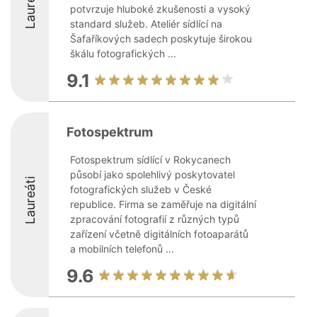
Laureáti
potvrzuje hluboké zkušenosti a vysoký
standard služeb. Ateliér sídlící na
Šafaříkových sadech poskytuje širokou
škálu fotografických ...
9.1
Fotospektrum
Fotospektrum sídlící v Rokycanech
působí jako spolehlivý poskytovatel
Laureáti
fotografických služeb v České
republice. Firma se zaměřuje na digitální
zpracování fotografií z různých typů
zařízení včetně digitálních fotoaparátů
a mobilních telefonů ...
9.6