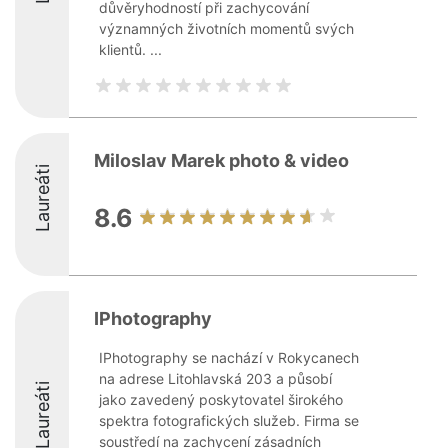
důvěryhodností při zachycování
významných životních momentů svých
klientů. ...
Miloslav Marek photo & video
Laureáti
8.6
IPhotography
IPhotography se nachází v Rokycanech
na adrese Litohlavská 203 a působí
Laureáti
jako zavedený poskytovatel širokého
spektra fotografických služeb. Firma se
soustředí na zachycení zásadních