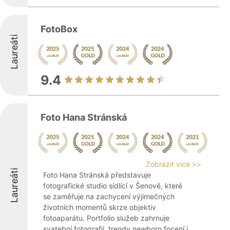
FotoBox
Laureáti
9.4
Foto Hana Stránská
Zobrazit více >>
Laureáti
Foto Hana Stránská představuje
fotografické studio sídlící v Šenově, které
se zaměřuje na zachycení výjimečných
životních momentů skrze objektiv
fotoaparátu. Portfolio služeb zahrnuje
svatební fotografii, trendy newborn focení i