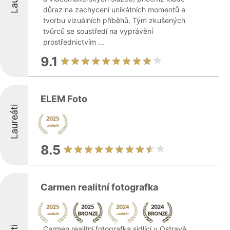
důraz na zachycení unikátních momentů a
tvorbu vizuálních příběhů. Tým zkušených
tvůrců se soustředí na vyprávění
prostřednictvím ...
9.1
ELEM Foto
Laureáti
8.5
Carmen realitní fotografka
Carmen realitní fotografka sídlící v Ostravě