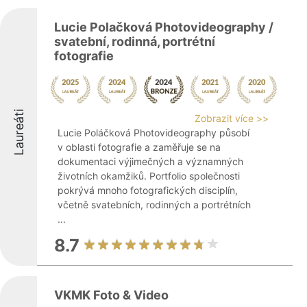
Lucie Polačková Photovideography /
svatební, rodinná, portrétní
fotografie
Laureáti
Zobrazit více >>
Lucie Poláčková Photovideography působí
v oblasti fotografie a zaměřuje se na
dokumentaci výjimečných a významných
životních okamžiků. Portfolio společnosti
pokrývá mnoho fotografických disciplín,
včetně svatebních, rodinných a portrétních
...
8.7
VKMK Foto & Video