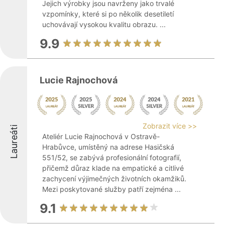
Jejich výrobky jsou navrženy jako trvalé
vzpomínky, které si po několik desetiletí
uchovávají vysokou kvalitu obrazu. ...
9.9
Lucie Rajnochová
Zobrazit více >>
Laureáti
Ateliér Lucie Rajnochová v Ostravě-
Hrabůvce, umístěný na adrese Hasičská
551/52, se zabývá profesionální fotografií,
přičemž důraz klade na empatické a citlivé
zachycení výjimečných životních okamžiků.
Mezi poskytované služby patří zejména ...
9.1