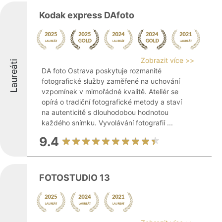
Kodak express DAfoto
Zobrazit více >>
Laureáti
DA foto Ostrava poskytuje rozmanité
fotografické služby zaměřené na uchování
vzpomínek v mimořádné kvalitě. Ateliér se
opírá o tradiční fotografické metody a staví
na autenticitě s dlouhodobou hodnotou
každého snímku. Vyvolávání fotografií ...
9.4
FOTOSTUDIO 13