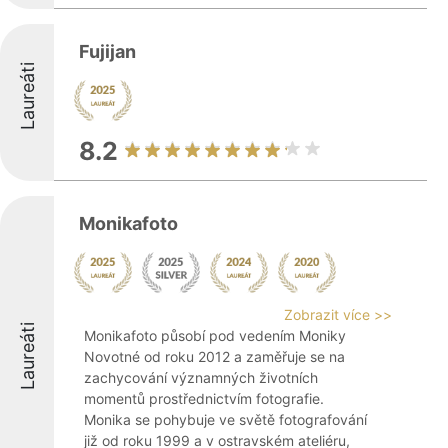
Fujijan
Laureáti
8.2
Monikafoto
Zobrazit více >>
Laureáti
Monikafoto působí pod vedením Moniky
Novotné od roku 2012 a zaměřuje se na
zachycování významných životních
momentů prostřednictvím fotografie.
Monika se pohybuje ve světě fotografování
již od roku 1999 a v ostravském ateliéru,