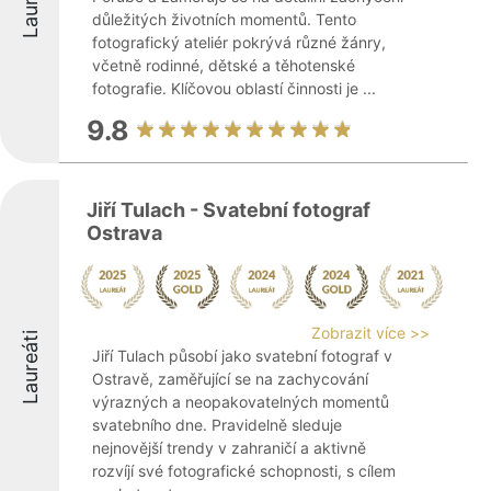
Laureáti
důležitých životních momentů. Tento
fotografický ateliér pokrývá různé žánry,
včetně rodinné, dětské a těhotenské
fotografie. Klíčovou oblastí činnosti je ...
9.8
Jiří Tulach - Svatební fotograf
Ostrava
Zobrazit více >>
Laureáti
Jiří Tulach působí jako svatební fotograf v
Ostravě, zaměřující se na zachycování
výrazných a neopakovatelných momentů
svatebního dne. Pravidelně sleduje
nejnovější trendy v zahraničí a aktivně
rozvíjí své fotografické schopnosti, s cílem