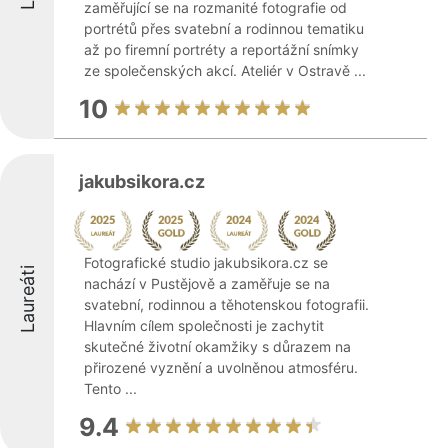
zaměřující se na rozmanité fotografie od
portrétů přes svatební a rodinnou tematiku
až po firemní portréty a reportážní snímky
ze společenských akcí. Ateliér v Ostravě ...
10
jakubsikora.cz
Fotografické studio jakubsikora.cz se
Laureáti
nachází v Pustějově a zaměřuje se na
svatební, rodinnou a těhotenskou fotografii.
Hlavním cílem společnosti je zachytit
skutečné životní okamžiky s důrazem na
přirozené vyznění a uvolněnou atmosféru.
Tento ...
9.4