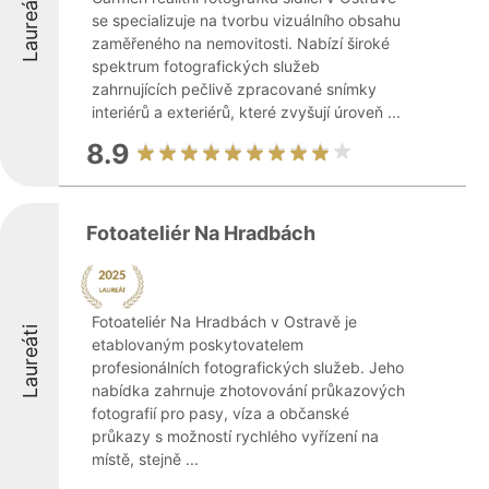
Laureáti
se specializuje na tvorbu vizuálního obsahu
zaměřeného na nemovitosti. Nabízí široké
spektrum fotografických služeb
zahrnujících pečlivě zpracované snímky
interiérů a exteriérů, které zvyšují úroveň ...
8.9
Fotoateliér Na Hradbách
Fotoateliér Na Hradbách v Ostravě je
Laureáti
etablovaným poskytovatelem
profesionálních fotografických služeb. Jeho
nabídka zahrnuje zhotovování průkazových
fotografií pro pasy, víza a občanské
průkazy s možností rychlého vyřízení na
místě, stejně ...