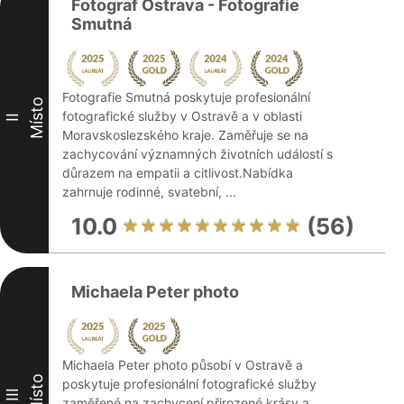
Fotograf Ostrava - Fotografie
Smutná
Fotografie Smutná poskytuje profesionální
Místo
fotografické služby v Ostravě a v oblasti
II
Moravskoslezského kraje. Zaměřuje se na
zachycování významných životních událostí s
důrazem na empatii a citlivost.Nabídka
zahrnuje rodinné, svatební, ...
10.0
(56)
Michaela Peter photo
Michaela Peter photo působí v Ostravě a
Místo
poskytuje profesionální fotografické služby
III
zaměřené na zachycení přirozené krásy a