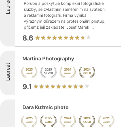
Laureáti
Porubě a poskytuje komplexní fotografické
služby, se zvláštním zaměřením na svatební
a reklamní fotografii. Firma vyniká
výrazným důrazem na profesionální přístup,
přičemž její zakladatel Josef Marek ...
8.6
Martina Photography
Laureáti
9.1
Dara Kuźmic photo