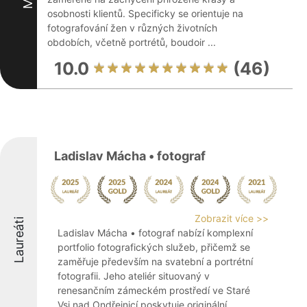
osobnosti klientů. Specificky se orientuje na
fotografování žen v různých životních
obdobích, včetně portrétů, boudoir ...
10.0
(46)
Ladislav Mácha • fotograf
Zobrazit více >>
Laureáti
Ladislav Mácha • fotograf nabízí komplexní
portfolio fotografických služeb, přičemž se
zaměřuje především na svatební a portrétní
fotografii. Jeho ateliér situovaný v
renesančním zámeckém prostředí ve Staré
Vsi nad Ondřejnicí poskytuje originální ...