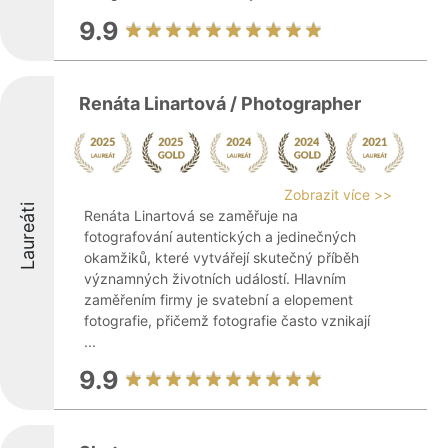
9.9
Renáta Linartová / Photographer
Zobrazit více >>
Laureáti
Renáta Linartová se zaměřuje na
fotografování autentických a jedinečných
okamžiků, které vytvářejí skutečný příběh
významných životních událostí. Hlavním
zaměřením firmy je svatební a elopement
fotografie, přičemž fotografie často vznikají
...
9.9