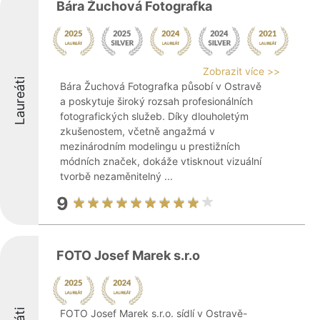
Bára Žuchová Fotografka
Zobrazit více >>
Laureáti
Bára Žuchová Fotografka působí v Ostravě
a poskytuje široký rozsah profesionálních
fotografických služeb. Díky dlouholetým
zkušenostem, včetně angažmá v
mezinárodním modelingu u prestižních
módních značek, dokáže vtisknout vizuální
tvorbě nezaměnitelný ...
9
FOTO Josef Marek s.r.o
FOTO Josef Marek s.r.o. sídlí v Ostravě-