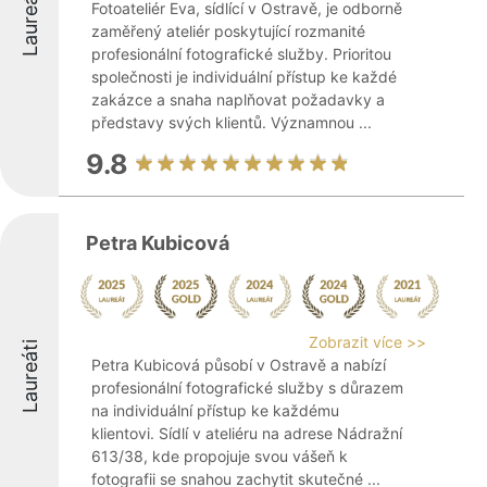
Laureáti
Fotoateliér Eva, sídlící v Ostravě, je odborně
zaměřený ateliér poskytující rozmanité
profesionální fotografické služby. Prioritou
společnosti je individuální přístup ke každé
zakázce a snaha naplňovat požadavky a
představy svých klientů. Významnou ...
9.8
Petra Kubicová
Zobrazit více >>
Laureáti
Petra Kubicová působí v Ostravě a nabízí
profesionální fotografické služby s důrazem
na individuální přístup ke každému
klientovi. Sídlí v ateliéru na adrese Nádražní
613/38, kde propojuje svou vášeň k
fotografii se snahou zachytit skutečné ...