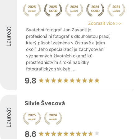
Zobrazit více >>
Laureáti
Svatební fotograf Jan Zavadil je
profesionální fotograf s dlouholetou praxí,
který působí zejména v Ostravě a jejím
okolí. Jeho specializací je zachycování
významných životních okamžiků
prostřednictvím široké nabídky
fotografických služeb. ...
9.8
Silvie Švecová
Laureáti
8.6