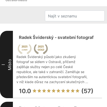
Ostrava-město
Radek Šviderský - svatební fotograf
Radek Šviderský působí jako zkušený
Místo
fotograf se sídlem v Ostravě, přičemž
I
zajišťuje služby nejen po celé České
republice, ale také v zahraničí. Zaměřuje se
především na autentickou svatební fotografii,
v níž klade důraz na zachycení skutečných ...
10.0
(57)