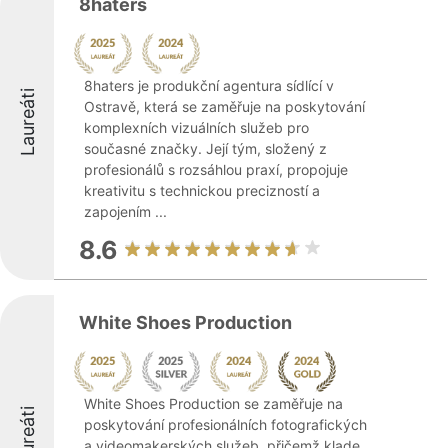
8haters
8haters je produkční agentura sídlící v
Laureáti
Ostravě, která se zaměřuje na poskytování
komplexních vizuálních služeb pro
současné značky. Její tým, složený z
profesionálů s rozsáhlou praxí, propojuje
kreativitu s technickou precizností a
zapojením ...
8.6
White Shoes Production
White Shoes Production se zaměřuje na
Laureáti
poskytování profesionálních fotografických
a videomakerských služeb, přičemž klade