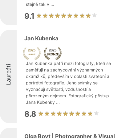
stejně tak v ...
9.1
Jan Kubenka
Jan Kubenka patří mezi fotografy, kteří se
Laureáti
zaměřují na zachycování významných
okamžiků, především v oblasti svatební a
portrétní fotografie. Jeho snímky se
vyznačují světlostí, vzdušností a
přirozeným dojmem. Fotografický přístup
Jana Kubenky ...
8.8
Olga Bovt | Photographer & Visual