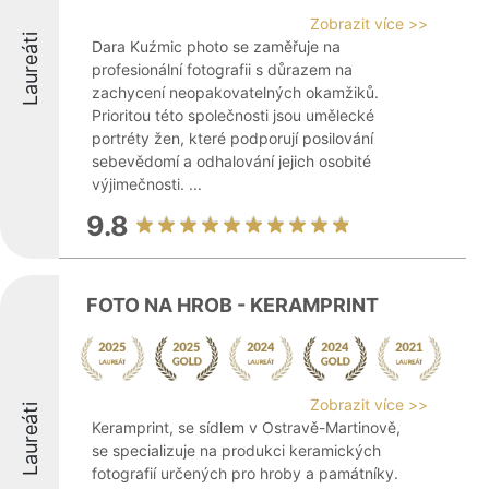
Zobrazit více >>
Laureáti
Dara Kuźmic photo se zaměřuje na
profesionální fotografii s důrazem na
zachycení neopakovatelných okamžiků.
Prioritou této společnosti jsou umělecké
portréty žen, které podporují posilování
sebevědomí a odhalování jejich osobité
výjimečnosti. ...
9.8
FOTO NA HROB - KERAMPRINT
Zobrazit více >>
Laureáti
Keramprint, se sídlem v Ostravě-Martinově,
se specializuje na produkci keramických
fotografií určených pro hroby a památníky.