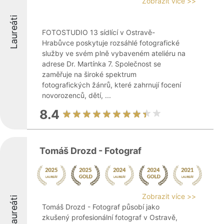
Zobrazit více >>
Laureáti
FOTOSTUDIO 13 sídlící v Ostravě-
Hrabůvce poskytuje rozsáhlé fotografické
služby ve svém plně vybaveném ateliéru na
adrese Dr. Martínka 7. Společnost se
zaměřuje na široké spektrum
fotografických žánrů, které zahrnují focení
novorozenců, dětí, ...
8.4
Tomáš Drozd - Fotograf
Zobrazit více >>
Laureáti
Tomáš Drozd - Fotograf působí jako
zkušený profesionální fotograf v Ostravě,