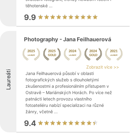
těhotenské ...
9.9
Photography - Jana Feilhauerová
Zobrazit více >>
Laureáti
Jana Feilhauerová působí v oblasti
fotografických služeb s dlouholetými
zkušenostmi a profesionálním přístupem v
Ostravě – Mariánských Horách. Po více než
patnácti letech provozu vlastního
fotoateliéru nabízí specializaci na různé
žánry, včetně ...
9.4