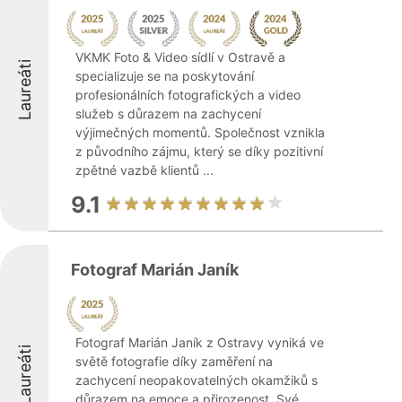
VKMK Foto & Video sídlí v Ostravě a
Laureáti
specializuje se na poskytování
profesionálních fotografických a video
služeb s důrazem na zachycení
výjimečných momentů. Společnost vznikla
z původního zájmu, který se díky pozitivní
zpětné vazbě klientů ...
9.1
Fotograf Marián Janík
Fotograf Marián Janík z Ostravy vyniká ve
Laureáti
světě fotografie díky zaměření na
zachycení neopakovatelných okamžiků s
důrazem na emoce a přirozenost. Své