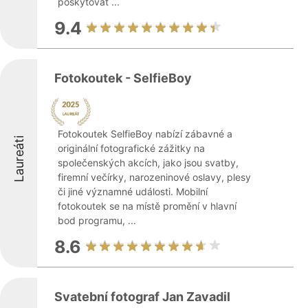
poskytovat ...
9.4
Fotokoutek - SelfieBoy
Fotokoutek SelfieBoy nabízí zábavné a
Laureáti
originální fotografické zážitky na
společenských akcích, jako jsou svatby,
firemní večírky, narozeninové oslavy, plesy
či jiné významné události. Mobilní
fotokoutek se na místě promění v hlavní
bod programu, ...
8.6
Svatební fotograf Jan Zavadil