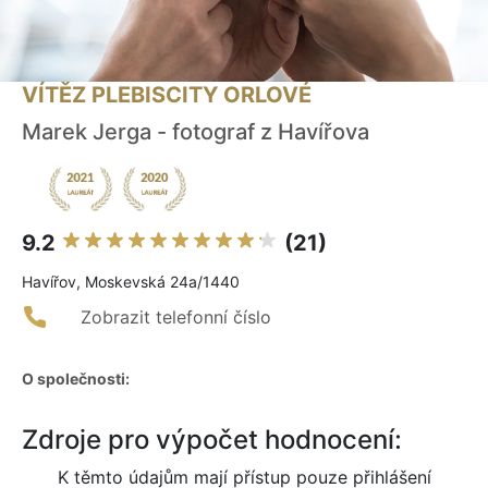
VÍTĚZ PLEBISCITY ORLOVÉ
Marek Jerga - fotograf z Havířova
9.2
(21)
Havířov, Moskevská 24a/1440
Zobrazit telefonní číslo
O společnosti:
Zdroje pro výpočet hodnocení:
K těmto údajům mají přístup pouze přihlášení