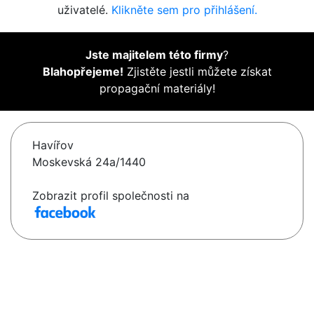
uživatelé.
Klikněte sem pro přihlášení.
Jste majitelem této firmy
?
Blahopřejeme!
Zjistěte jestli můžete získat
propagační materiály!
Havířov
Moskevská 24a/1440
Zobrazit profil společnosti na